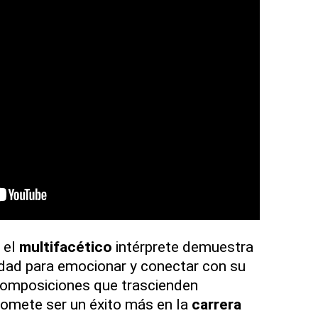
 el
multifacético
intérprete demuestra
dad para emocionar y conectar con su
 composiciones que trascienden
promete ser un éxito más en la
carrera