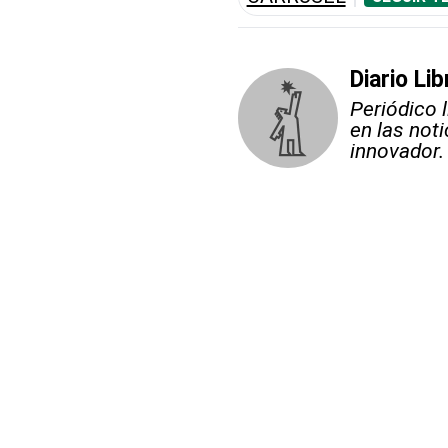
Diario Lib
Periódico 
en las not
innovador.