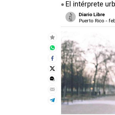
El intérprete u
Diario Libre
Puerto Rico
-
feb