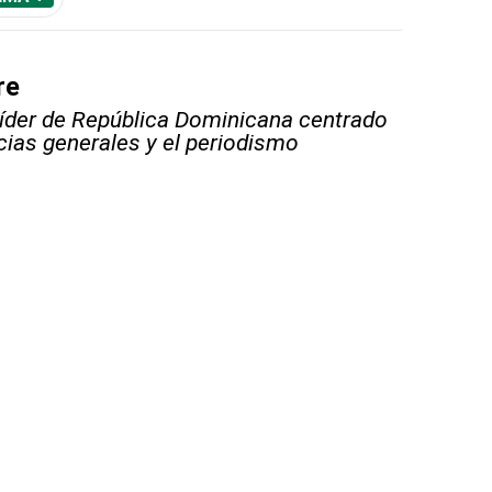
re
líder de República Dominicana centrado
icias generales y el periodismo