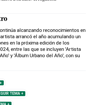
tro
ontinúa alcanzando reconocimientos en
l artista arrancó el año acumulando un
ones en la próxima edición de los
024, entre las que se incluyen 'Artista
Año' y 'Álbum Urbano del Año', con su
+
EGUIR TEMA +
EMA +