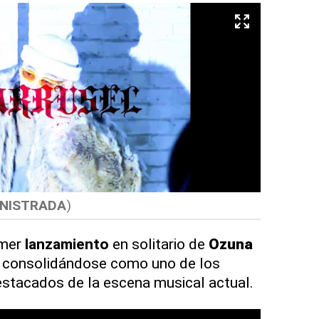
NISTRADA
)
imer
lanzamiento
en solitario de
Ozuna
ue consolidándose como uno de los
estacados de la escena musical actual.