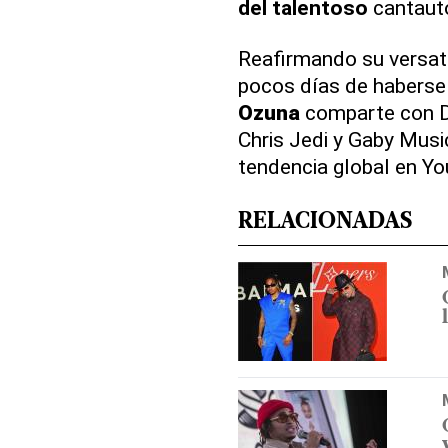
del talentoso
cantauto
Reafirmando su versatil
pocos días de haberse 
Ozuna
comparte con De
Chris Jedi y Gaby Musi
tendencia global en Y
RELACIONADAS