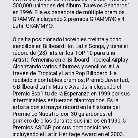
500,000 unidades del álbum “Nuevos Senderos”
en 1996. Ella es ganadora de múltiple premios
GRAMMY, incluyendo 2 premios GRAMMY® y 4
Latin GRAMMY®.
Olga ha posicionado increíbles treinta y ocho
sencillos en Billboard Hot Latin Songs, y tiene el
récord de (28) hits en los TOP 10 para una
Artista femenina en el Billboard Tropical Airplay.
Alcanzando varios álbumes y sencillos #1 a
través de Tropical y Latin Pop Billboard. Ha
recibido incontables premios; Premio Juventud,
5 Billboard Latin Music Awards, incluyendo el
Premio Espíritu de la Esperanza en 1999 por sus
interminables esfuerzos filantrópicos. Es la
artista con el mayor récord en la historia del
Premio Lo Nuestro, con 30 galardones, el
primero de ellos durante sus inicios en 1990, 5
Premios ASCAP por sus composiciones
incluyendo el LatIn Heritage Award en el 2003.