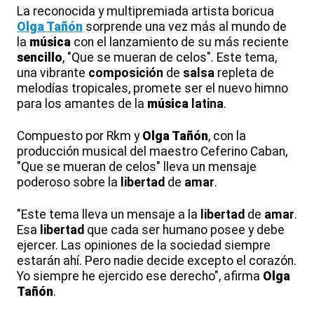
La reconocida y multipremiada artista boricua
Olga Tañón
sorprende una vez más al mundo de
la
música
con el lanzamiento de su más reciente
sencillo
, "Que se mueran de celos". Este tema,
una vibrante
composición
de
salsa
repleta de
melodías tropicales, promete ser el nuevo himno
para los amantes de la
música
latina
.
Compuesto por Rkm y
Olga Tañón
, con la
producción musical del maestro Ceferino Caban,
"Que se mueran de celos" lleva un mensaje
poderoso sobre la
libertad
de
amar
.
"Este tema lleva un mensaje a la
libertad
de
amar
.
Esa
libertad
que cada ser humano posee y debe
ejercer. Las opiniones de la sociedad siempre
estarán ahí. Pero nadie decide excepto el corazón.
Yo siempre he ejercido ese derecho", afirma
Olga
Tañón
.