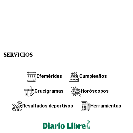
SERVICIOS
Efemérides
Cumpleaños
Crucigramas
Horóscopos
Resultados deportivos
Herramientas