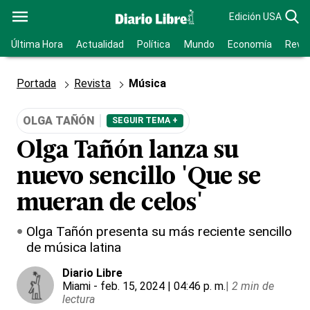
Edición USA
Última Hora
Actualidad
Política
Mundo
Economía
Revis
Portada
Revista
Música
OLGA TAÑÓN
SEGUIR TEMA +
Olga Tañón lanza su
nuevo sencillo 'Que se
mueran de celos'
Olga Tañón presenta su más reciente sencillo
de música latina
Diario Libre
Miami
- feb. 15, 2024 | 04:46 p. m.
|
2 min de
lectura