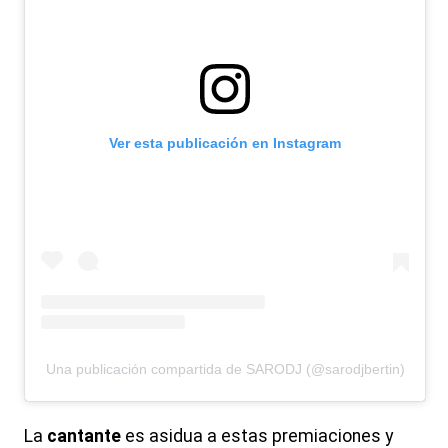
Ver esta publicación en Instagram
Una publicación compartida de SARODJ (@sarodjbertin)
La
cantante
es asidua a estas premiaciones y