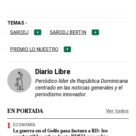
TEMAS -
SARODJ
SARODJ BERTIN
+
+
PREMIO LO NUESTRO
+
Diario Libre
Periódico líder de República Dominicana
centrado en las noticias generales y el
periodismo innovador.
Ver todos
EN PORTADA
ECONOMÍA
La guerra en el Golfo pasa factura a RD: los