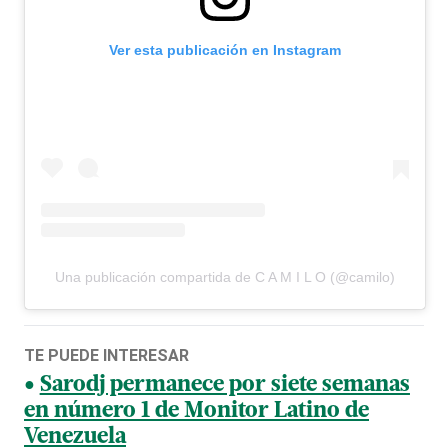
Ver esta publicación en Instagram
Una publicación compartida de C A M I L O (@camilo)
TE PUEDE INTERESAR
Sarodj permanece por siete semanas
en número 1 de Monitor Latino de
Venezuela