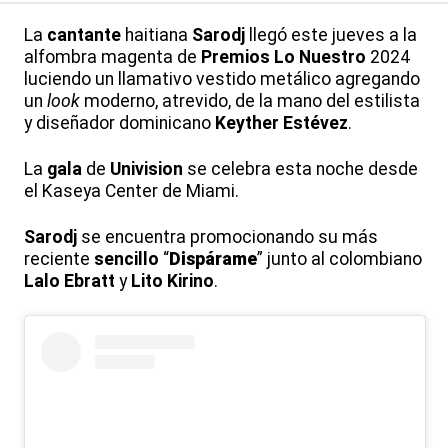
La
cantante
haitiana
Sarodj
llegó este jueves a la
alfombra magenta de
Premios Lo Nuestro
2024
luciendo un llamativo vestido metálico agregando
un
look
moderno, atrevido, de la mano del estilista
y diseñador dominicano
Keyther Estévez
.
La
gala
de
Univision
se celebra esta noche desde
el Kaseya Center de Miami.
Sarodj
se encuentra promocionando su más
reciente
sencillo
“
Dispárame
” junto al colombiano
Lalo Ebratt
y
Lito Kirino
.