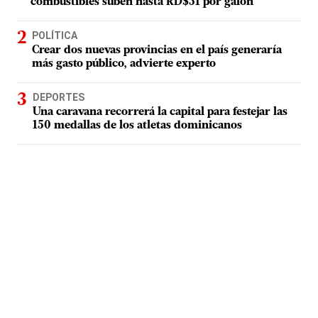
combustibles suben hasta RD$51 por galón
POLÍTICA
Crear dos nuevas provincias en el país generaría
más gasto público, advierte experto
DEPORTES
Una caravana recorrerá la capital para festejar las
150 medallas de los atletas dominicanos