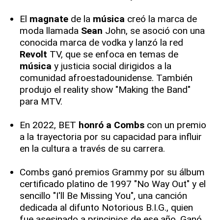
El
magnate
de la
música
creó la marca de
moda llamada
Sean
John, se asoció con una
conocida marca de vodka y lanzó la red
Revolt
TV, que se enfoca en temas de
música
y justicia social dirigidos a la
comunidad afroestadounidense. También
produjo el reality show "Making the Band"
para MTV.
En 2022, BET
honró a Combs
con un premio
a la trayectoria por su capacidad para influir
en la cultura a través de su carrera.
Combs ganó premios Grammy por su álbum
certificado platino de 1997 "No Way Out" y el
sencillo "I'll Be Missing You", una canción
dedicada al difunto Notorious B.I.G., quien
fue asesinado a principios de ese año. Ganó