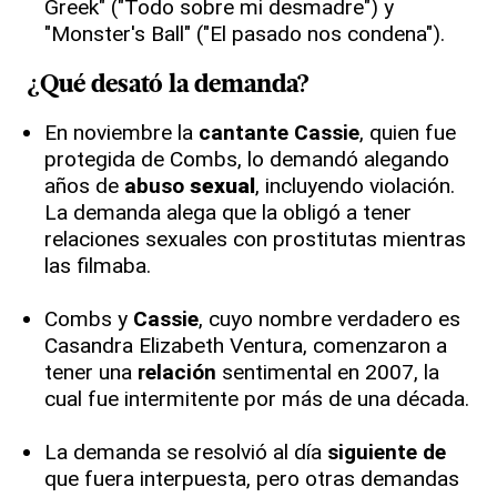
Greek" ("Todo sobre mi desmadre") y
"Monster's Ball" ("El pasado nos condena").
¿Qué desató la demanda?
En noviembre la
cantante
Cassie
, quien fue
protegida de Combs, lo demandó alegando
años de
abuso
sexual
, incluyendo violación.
La demanda alega que la obligó a tener
relaciones sexuales con prostitutas mientras
las filmaba.
Combs y
Cassie
, cuyo nombre verdadero es
Casandra Elizabeth Ventura, comenzaron a
tener una
relación
sentimental en 2007, la
cual fue intermitente por más de una década.
La demanda se resolvió al día
siguiente de
que fuera interpuesta, pero otras demandas