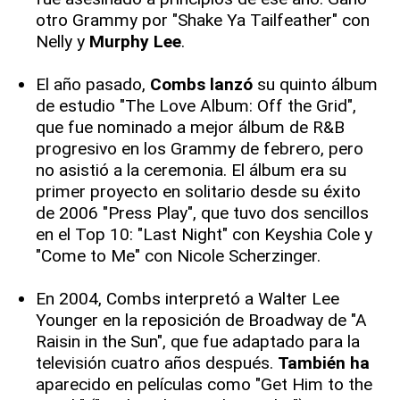
otro Grammy por "Shake Ya Tailfeather" con
Nelly y
Murphy Lee
.
El año pasado,
Combs lanzó
su quinto álbum
de estudio "The Love Album: Off the Grid",
que fue nominado a mejor álbum de R&B
progresivo en los Grammy de febrero, pero
no asistió a la ceremonia. El álbum era su
primer proyecto en solitario desde su éxito
de 2006 "Press Play", que tuvo dos sencillos
en el Top 10: "Last Night" con Keyshia Cole y
"Come to Me" con Nicole Scherzinger.
En 2004, Combs interpretó a Walter Lee
Younger en la reposición de Broadway de "A
Raisin in the Sun", que fue adaptado para la
televisión cuatro años después.
También ha
aparecido en películas como "Get Him to the