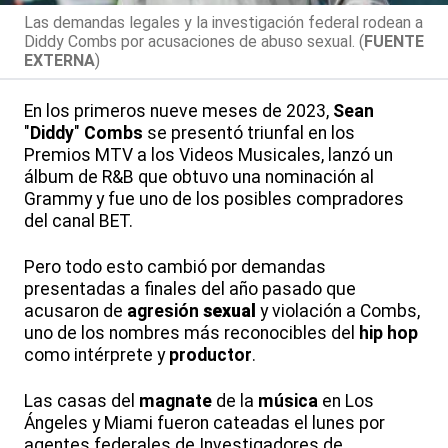
Las demandas legales y la investigación federal rodean a
Diddy Combs por acusaciones de abuso sexual. (
FUENTE
EXTERNA
)
En los primeros nueve meses de 2023,
Sean
"
Diddy
"
Combs
se presentó triunfal en los
Premios MTV a los Videos Musicales, lanzó un
álbum de R&B que obtuvo una nominación al
Grammy y fue uno de los posibles compradores
del canal BET.
Pero todo esto cambió por demandas
presentadas a finales del año pasado que
acusaron de
agresión
sexual
y violación a Combs,
uno de los nombres más reconocibles del
hip hop
como intérprete y
productor
.
Las casas del
magnate
de la
música
en Los
Ángeles y Miami fueron cateadas el lunes por
agentes federales de Investigadores de