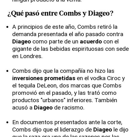
¿Qué pasó entre Combs y
Diageo
?
A principios de este año, Combs retiró la
demanda presentada el año pasado contra
Diageo
como parte de un
acuerdo
con el
gigante de las bebidas espirituosas con sede
en Londres.
Combs dijo que la compañía no hizo las
inversiones prometidas
en el vodka Ciroc y
el tequila DeLeon, dos marcas que Combs
promovió en el pasado, y las trató como
productos "urbanos" inferiores. También
acusó a
Diageo
de racismo.
En documentos presentados ante la corte,
Combs dijo que el liderazgo de
Diageo
le dijo
que la raza era una de las razones por las