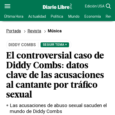
Edición USA
Última Hora
Actualidad
Política
Mundo
Economía
Revis
Portada
Revista
Música
DIDDY COMBS
SEGUIR TEMA +
El controversial caso de
Diddy Combs: datos
clave de las acusaciones
al cantante por tráfico
sexual
Las acusaciones de abuso sexual sacuden el
mundo de Diddy Combs