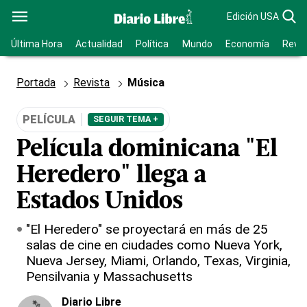
Edición USA
Última Hora
Actualidad
Política
Mundo
Economía
Revis
Portada
Revista
Música
PELÍCULA
SEGUIR TEMA +
Película dominicana "El
Heredero" llega a
Estados Unidos
"El Heredero" se proyectará en más de 25
salas de cine en ciudades como Nueva York,
Nueva Jersey, Miami, Orlando, Texas, Virginia,
Pensilvania y Massachusetts
Diario Libre