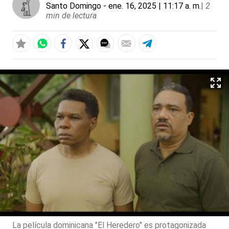
Santo Domingo
- ene. 16, 2025 | 11:17 a. m.
|
2
min de lectura
La película dominicana "El Heredero" es protagonizada