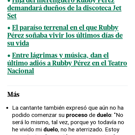
Hija del merenguero Rubby Pérez
demandará dueños de la discoteca Jet
Set
El paraíso terrenal en el que Rubby
Pérez soñaba vivir los últimos días de
su vida
Entre lágrimas y música, dan el
último adiós a Rubby Pérez en el Teatro
Nacional
Más
La cantante también expresó que aún no ha
podido comenzar su
proceso
de
duelo
: "No
será lo mismo, tal vez, porque yo todavía no
he vivido mi
duelo
, no he aterrizado. Estoy