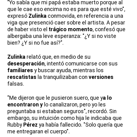
"Yo sabía que mi papá estaba muerto porque al
que le cae eso encima no es para que esté vivo",
expresó
Zulinka
conmovida, en referencia a una
viga que presenció caer sobre el artista. A pesar
de haber visto el
trágico
momento
, confesó que
albergaba una leve esperanza: "¿Y si no viste
bien? ¿Y si no fue así?".
Zulinka
relató que, en medio de su
desesperación
, intentó comunicarse con sus
familiares
y buscar ayuda, mientras los
rescatistas
la tranquilizaban con
versiones
falsas.
"Me dijeron que le pusieron suero, que y
a lo
encontraron y
lo canalizaron, pero yo les
preguntaba si estaban seguros", recordó. Sin
embargo, su intuición como hija le indicaba que
Rubby
Pérez
ya había fallecido. "Solo quería que
me entregaran el cuerpo".