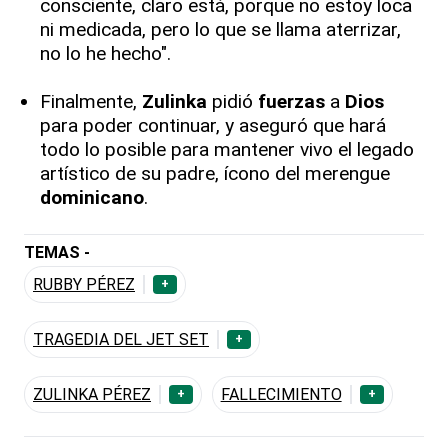
consciente, claro está, porque no estoy loca
ni medicada, pero lo que se llama aterrizar,
no lo he hecho".
Finalmente,
Zulinka
pidió
fuerzas
a
Dios
para poder continuar, y aseguró que hará
todo lo posible para mantener vivo el legado
artístico de su padre, ícono del merengue
dominicano
.
TEMAS -
RUBBY PÉREZ
+
TRAGEDIA DEL JET SET
+
ZULINKA PÉREZ
FALLECIMIENTO
+
+