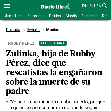
Edición USA
Última Hora
Actualidad
Política
Mundo
Economía
Revis
Portada
Revista
Música
RUBBY PÉREZ
SEGUIR TEMA +
Zulinka, hija de Rubby
Pérez, dice que
rescatistas la engañaron
sobre la muerte de su
padre
"Yo sabía que mi papá estaba muerto, porque
a quien le cae eso encima no puede seguir