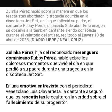
Zulinka Pérez habló sobre la manera en que los
rescatistas abordaron la tragedia ocurrida en la
discoteca Jet Set, en la que falleció su padre, el
cantante Rubby Pérez, el pasado 8 de abril. En la imagen,
se observa a la también cantante siendo consolada
durante el velatorio del artista, realizado el jueves 10 de
abril de 2025. (
DIARIO LIBRE / NEAL CRUZ
)
Zulinka
Pérez
, hija del reconocido
merenguero
dominicano
Rubby
Pérez
, habló sobre los
dolorosos momentos que vivió el día en que
perdió a su padre durante una tragedia en la
discoteca Jet Set.
En una
emotiva
entrevista
con el periodista
venezolano Luis Olavarrieta, la cantante aseguró
que los
rescatistas
le ocultaron la verdad sobre el
fallecimiento
de su progenitor.