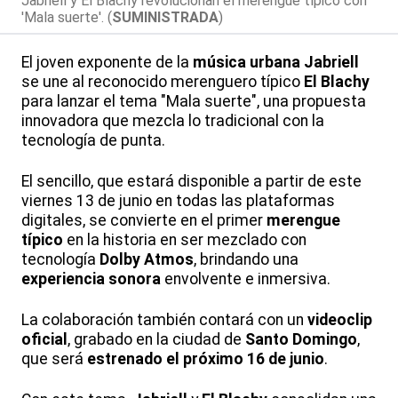
Jabriell y El Blachy revolucionan el merengue típico con
'Mala suerte'. (
SUMINISTRADA
)
El joven exponente de la
música urbana
Jabriell
se une al reconocido merenguero típico
El Blachy
para lanzar el tema "Mala suerte", una propuesta
innovadora que mezcla lo tradicional con la
tecnología de punta.
El sencillo, que estará disponible a partir de este
viernes 13 de junio en todas las plataformas
digitales, se convierte en el primer
merengue
típico
en la historia en ser mezclado con
tecnología
Dolby Atmos
, brindando una
experiencia sonora
envolvente e inmersiva.
La colaboración también contará con un
videoclip
oficial
, grabado en la ciudad de
Santo Domingo
,
que será
estrenado el próximo 16 de junio
.