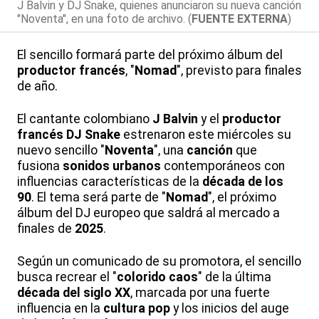
J Balvin y DJ Snake, quienes anunciaron su nueva canción
"Noventa", en una foto de archivo. (
FUENTE EXTERNA
)
El sencillo formará parte del próximo álbum del
productor francés
, "
Nomad
", previsto para finales
de año.
El cantante colombiano
J Balvin
y el
productor
francés
DJ Snake
estrenaron este miércoles su
nuevo sencillo "
Noventa
", una
canción
que
fusiona
sonidos urbanos
contemporáneos con
influencias características de la
década de los
90
. El tema será parte de "
Nomad
", el próximo
álbum del DJ europeo que saldrá al mercado a
finales de
2025
.
Según un comunicado de su promotora, el sencillo
busca recrear el "
colorido caos
" de la última
década del siglo XX
, marcada por una fuerte
influencia en la
cultura pop
y los inicios del auge