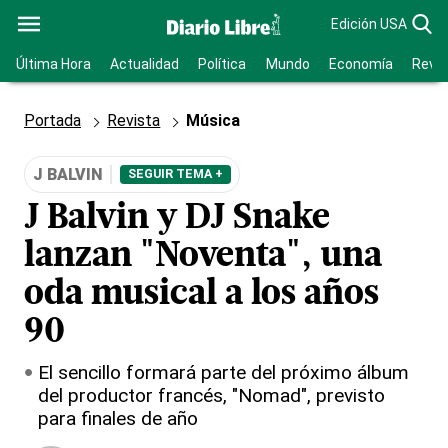
Edición USA
Última Hora
Actualidad
Política
Mundo
Economía
Revis
Portada
Revista
Música
J BALVIN
SEGUIR TEMA +
J Balvin y DJ Snake
lanzan "Noventa", una
oda musical a los años
90
El sencillo formará parte del próximo álbum
del productor francés, "Nomad", previsto
para finales de año