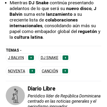
Mientras
DJ Snake
continúa presentando
adelantos de lo que será su
nuevo disco
,
J
Balvin
suma este
lanzamiento
a su
creciente lista de
colaboraciones
internacionales
, consolidando aún más su
papel como embajador global del
reguetón
y
la
cultura latina
.
TEMAS -
J BALVIN
DJ SNAKE
+
+
NOVENTA
CANCIÓN
+
+
Diario Libre
Periódico líder de República Dominicana
centrado en las noticias generales y el
periodismo innovador.