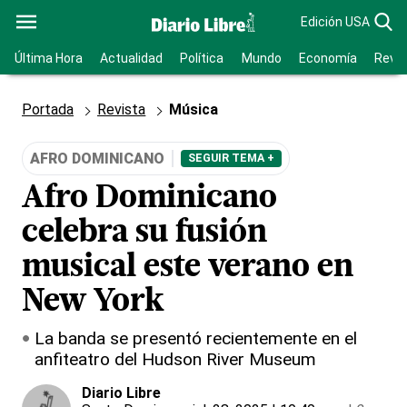
Edición USA
Última Hora
Actualidad
Política
Mundo
Economía
Revis
Portada
Revista
Música
AFRO DOMINICANO
SEGUIR TEMA +
Afro Dominicano
celebra su fusión
musical este verano en
New York
La banda se presentó recientemente en el
anfiteatro del Hudson River Museum
Diario Libre