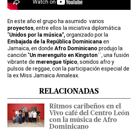
En este año el grupo ha asumido varios
proyectos
, entre ellos la iniciativa diplomática
"
Unidos por la música",
organizado por la
Embajada de la República Dominicana
en
Jamaica, en donde
Afro Dominicano
produjo la
canción "
Un merenguito en Kingston
´´, una fusión
vibrante de
merengue típico
, sonidos afro y
pulsos de reggae, con la participación especial de
la ex Miss Jamaica Annaleax.
RELACIONADAS
Ritmos caribeños en el
Vivo café del Centro León
con la música de Afro
Dominicano