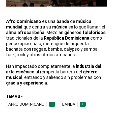
Afro Dominicano
es una
banda
de
música
mundial
que centra su
música
en lo que llaman el
alma afrocaribeña
. Mezclan
géneros folclóricos
tradicionales de la
República Dominicana
como
perico ripiao, palo, merengue de orquesta,
bachata con reggae, bembe, calypso y samba,
funk, rock y otros ritmos africanos.
Han impactado completamente la
industria del
arte escénico
al romper la barrera del
género
musical
; entrando y saliendo sin problemas con
gracia y experiencia
.
TEMAS -
AFRO DOMINICANO
BANDA
+
+