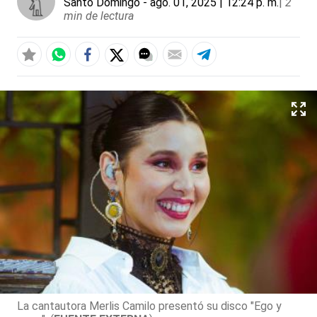
Santo Domingo
- ago. 01, 2025 | 12:24 p. m.
|
2
min de lectura
La cantautora Merlis Camilo presentó su disco "Ego y