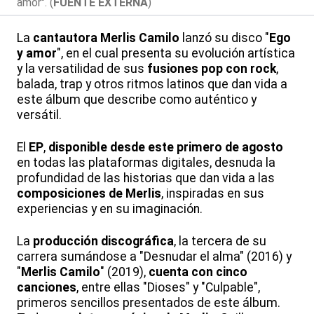
amor". (
FUENTE EXTERNA
)
La
cantautora
Merlis Camilo
lanzó su disco "
Ego
y amor
", en el cual presenta su evolución artística
y la versatilidad de sus
fusiones pop con rock
,
balada, trap y otros ritmos latinos que dan vida a
este álbum que describe como auténtico y
versátil.
El
EP
,
disponible desde este primero de agosto
en todas las plataformas digitales, desnuda la
profundidad de las historias que dan vida a las
composiciones de Merlis
, inspiradas en sus
experiencias y en su imaginación.
La
producción discográfica
, la tercera de su
carrera sumándose a "Desnudar el alma" (2016) y
"
Merlis Camilo
" (2019),
cuenta con cinco
canciones
, entre ellas "Dioses" y "Culpable",
primeros sencillos presentados de este álbum.