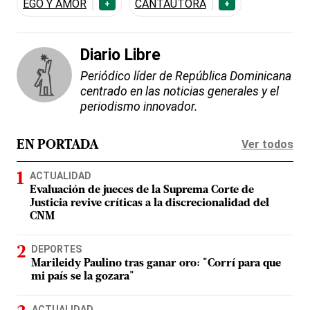
EGO Y AMOR
CANTAUTORA
+
+
Diario Libre
Periódico líder de República Dominicana
centrado en las noticias generales y el
periodismo innovador.
Ver todos
EN PORTADA
ACTUALIDAD
Evaluación de jueces de la Suprema Corte de
Justicia revive críticas a la discrecionalidad del
CNM
DEPORTES
Marileidy Paulino tras ganar oro: "Corrí para que
mi país se la gozara"
ACTUALIDAD