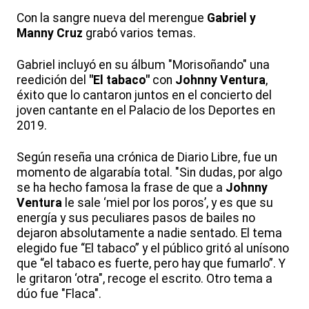
Con la sangre nueva del merengue
Gabriel y
Manny Cruz
grabó varios temas.
Gabriel incluyó en su álbum "Morisoñando" una
reedición del
"El tabaco"
con
Johnny Ventura
,
éxito que lo cantaron juntos en el concierto del
joven cantante en el Palacio de los Deportes en
2019.
Según reseña una crónica de Diario Libre, fue un
momento de algarabía total. "Sin dudas, por algo
se ha hecho famosa la frase de que a
Johnny
Ventura
le sale ‘miel por los poros’, y es que su
energía y sus peculiares pasos de bailes no
dejaron absolutamente a nadie sentado. El tema
elegido fue “El tabaco” y el público gritó al unísono
que “el tabaco es fuerte, pero hay que fumarlo”. Y
le gritaron ‘otra", recoge el escrito. Otro tema a
dúo fue "Flaca".