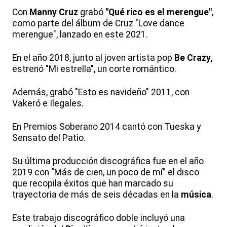
Con
Manny Cruz
grabó
"Qué rico es el merengue"
,
como parte del álbum de Cruz "Love dance
merengue", lanzado en este 2021.
En el año 2018, junto al joven artista pop
Be Crazy,
estrenó "Mi estrella", un corte romántico.
Además, grabó "Esto es navideño" 2011, con
Vakeró e Ilegales.
En Premios Soberano 2014 cantó con Tueska y
Sensato del Patio.
Su última producción discográfica fue en el año
2019 con “Más de cien, un poco de mí” el disco
que recopila éxitos que han marcado su
trayectoria de más de seis décadas en la
música
.
Este trabajo discográfico doble incluyó una