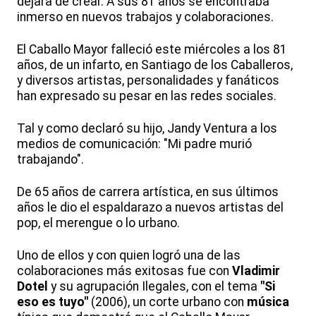
dejara de crear. A sus 81 años se encontraba
inmerso en nuevos trabajos y colaboraciones.
El Caballo Mayor falleció este miércoles a los 81
años, de un infarto, en Santiago de los Caballeros,
y diversos artistas, personalidades y fanáticos
han expresado su pesar en las redes sociales.
Tal y como declaró su hijo, Jandy Ventura a los
medios de comunicación: "Mi padre murió
trabajando".
De 65 años de carrera artística, en sus últimos
años le dio el espaldarazo a nuevos artistas del
pop, el merengue o lo urbano.
Uno de ellos y con quien logró una de las
colaboraciones más exitosas fue con
Vladimir
Dotel
y su agrupación Ilegales, con el tema
"Si
eso es tuyo"
(2006), un corte urbano con
música