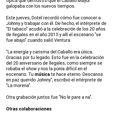
típica que demostró que el Caballo Mayor
galopaba con los nuevos tiempos.
Este jueves, Dotel recordó cómo fue conocer a
Johnny y trabajar con él. De hecho, el intérprete de
"El tabaco" acudió a la celebración de los 20 años
de Ilegales en el año 2015 y allí el escenario "se
fue abajo" cuando salió Ventura.
"La energía y carisma del Caballo era única.
Gracias por tu legado. Esto fue en la celebración
del 20 aniversario de Ilegales, como siempre se
robaba el show y nos la ponía difícil en el
escenario. Tu
música
te hace eterno. Descansa
en paz querido Johnny", escribió el intérprete de
"La morena".
Otra grabación juntos fue "No le pare a na".
Otras colaboraciones