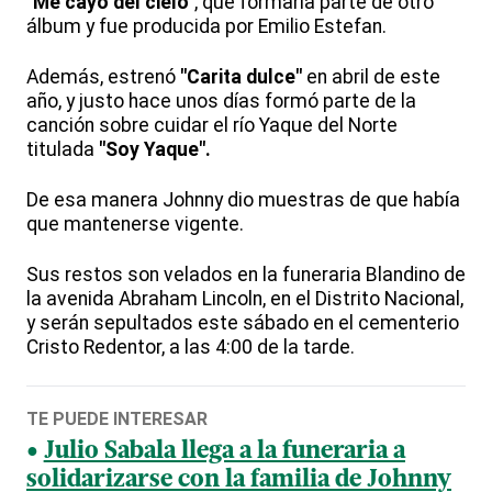
"Me cayó del cielo"
, que formaría parte de otro
álbum y fue producida por Emilio Estefan.
Además, estrenó
"Carita dulce"
en abril de este
año, y justo hace unos días formó parte de la
canción sobre cuidar el río Yaque del Norte
titulada
"Soy Yaque".
De esa manera Johnny dio muestras de que había
que mantenerse vigente.
Sus restos son velados en la funeraria Blandino de
la avenida Abraham Lincoln, en el Distrito Nacional,
y serán sepultados este sábado en el cementerio
Cristo Redentor, a las 4:00 de la tarde.
TE PUEDE INTERESAR
Julio Sabala llega a la funeraria a
solidarizarse con la familia de Johnny