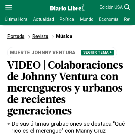
Edición USA
Última Hora
Actualidad
Política
Mundo
Economía
Revis
Portada
Revista
Música
MUERTE JOHNNY VENTURA
SEGUIR TEMA +
VIDEO | Colaboraciones
de Johnny Ventura con
merengueros y urbanos
de recientes
generaciones
De sus últimas grabaciones se destaca "Qué
rico es el merengue" con Manny Cruz