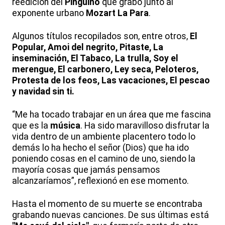
reedición del
Pingüino
que grabó junto al
exponente urbano
Mozart La Para
.
Algunos títulos recopilados son, entre otros,
El
Popular, Amoi del negrito, Pitaste, La
inseminación, El Tabaco, La trulla, Soy el
merengue, El carbonero, Ley seca, Peloteros,
Protesta de los feos, Las vacaciones, El pescao
y navidad sin ti.
“Me ha tocado trabajar en un área que me fascina
que es la
música
. Ha sido maravilloso disfrutar la
vida dentro de un ambiente placentero todo lo
demás lo ha hecho el señor (Dios) que ha ido
poniendo cosas en el camino de uno, siendo la
mayoría cosas que jamás pensamos
alcanzaríamos”, reflexionó en ese momento.
Hasta el momento de su muerte se encontraba
grabando nuevas canciones. De sus últimas está