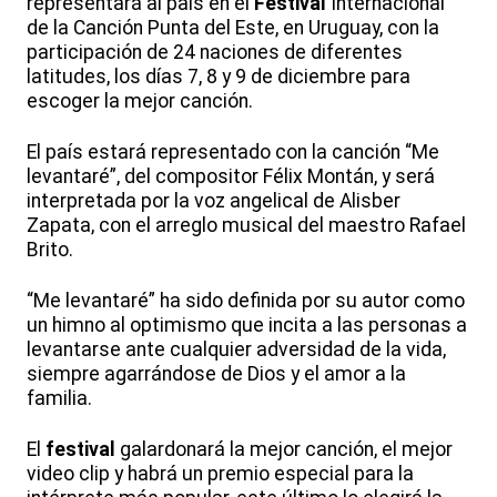
representará al país en el
Festival
Internacional
de la Canción Punta del Este, en Uruguay, con la
participación de 24 naciones de diferentes
latitudes, los días 7, 8 y 9 de diciembre para
escoger la mejor canción.
El país estará representado con la canción “Me
levantaré”, del compositor Félix Montán, y será
interpretada por la voz angelical de Alisber
Zapata, con el arreglo musical del maestro Rafael
Brito.
“Me levantaré” ha sido definida por su autor como
un himno al optimismo que incita a las personas a
levantarse ante cualquier adversidad de la vida,
siempre agarrándose de Dios y el amor a la
familia.
El
festival
galardonará la mejor canción, el mejor
video clip y habrá un premio especial para la