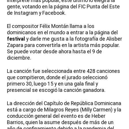
intérprete más popular, este último lo elegirá la
gente, votando en la página del FIC Punta del Este
de Instagram y Facebook.
El compositor Félix Montán llama a los
dominicanos en el mundo a entrar a la página del
festival
y darle me gusta a la fotografía de Alisber
Zapara para convertirla en la artista más popular.
Se puede votar desde ahora hasta el 9 de
diciembre.
La canción fue seleccionada entre 428 canciones
que compitieron, donde el jurado seleccionó
primero 30, luego 15 y en una gala final y
presencial se escogió la canción ganadora.
La dirección del Capítulo de República Dominicana
está a cargo de Milagros Reyes (Milly Carmen) y la
conducción general del evento es de Heber
Barrios, quien la asume después de más de un
año de confinamiento debido a la pandemia del