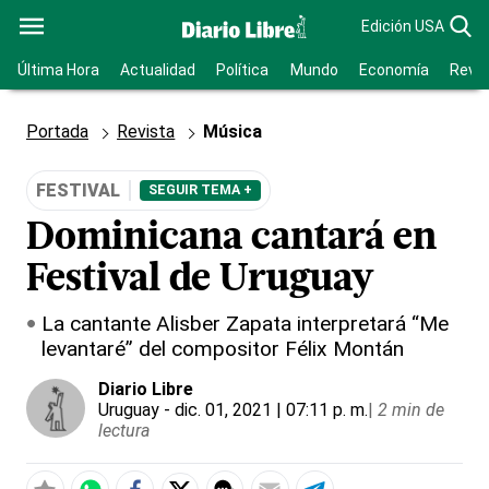
Edición USA
Última Hora
Actualidad
Política
Mundo
Economía
Revis
Portada
Revista
Música
FESTIVAL
SEGUIR TEMA +
Dominicana cantará en
Festival de Uruguay
La cantante Alisber Zapata interpretará “Me
levantaré” del compositor Félix Montán
Diario Libre
Uruguay
- dic. 01, 2021 | 07:11 p. m.
|
2 min de
lectura