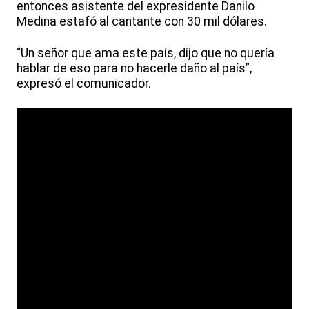
entonces asistente del expresidente Danilo
Medina estafó al cantante con 30 mil dólares.
“Un señor que ama este país, dijo que no quería
hablar de eso para no hacerle daño al país”,
expresó el comunicador.