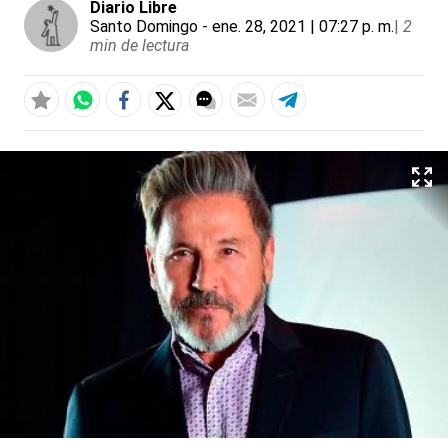
Diario Libre
Santo Domingo
- ene. 28, 2021 | 07:27 p. m.
|
2
min de lectura