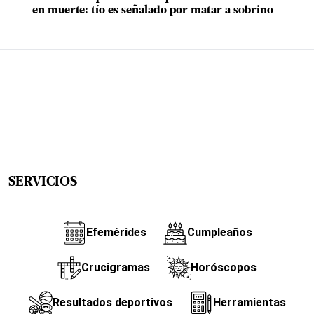
en muerte: tío es señalado por matar a sobrino
SERVICIOS
Efemérides
Cumpleaños
Crucigramas
Horóscopos
Resultados deportivos
Herramientas