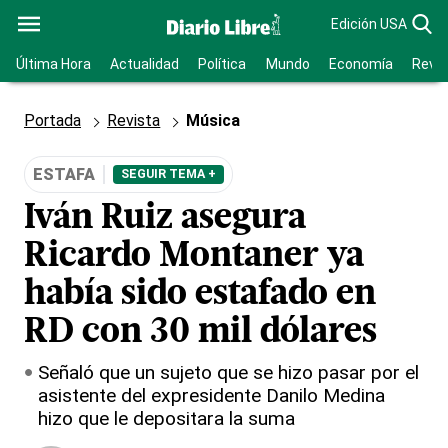
Edición USA
Última Hora
Actualidad
Política
Mundo
Economía
Revis
Portada
Revista
Música
ESTAFA
SEGUIR TEMA +
Iván Ruiz asegura
Ricardo Montaner ya
había sido estafado en
RD con 30 mil dólares
Señaló que un sujeto que se hizo pasar por el
asistente del expresidente Danilo Medina
hizo que le depositara la suma