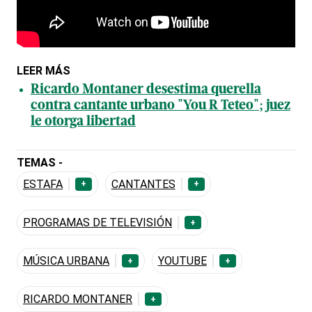
LEER MÁS
Ricardo Montaner desestima querella
contra cantante urbano "You R Teteo"; juez
le otorga libertad
TEMAS -
ESTAFA
CANTANTES
+
+
PROGRAMAS DE TELEVISIÓN
+
MÚSICA URBANA
YOUTUBE
+
+
RICARDO MONTANER
+