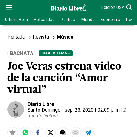
Edición USA
Última Hora
Actualidad
Política
Mundo
Economía
Revis
Portada
Revista
Música
BACHATA
SEGUIR TEMA +
Joe Veras estrena video
de la canción “Amor
virtual”
Diario Libre
Santo Domingo
- sep. 23, 2020 | 02:09 p. m.
|
2
min de lectura