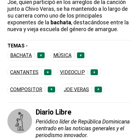
Joe, quien participó en los arreglos de la canción
junto a Chivo Veras, se ha mantenido a lo largo de
su carrera como uno de los principales
exponentes de la
bachata
, destacándose entre la
nueva y vieja escuela del género de amargue.
TEMAS -
BACHATA
MÚSICA
+
+
CANTANTES
VIDEOCLIP
+
+
COMPOSITOR
JOE VERAS
+
+
Diario Libre
Periódico líder de República Dominicana
centrado en las noticias generales y el
periodismo innovador.