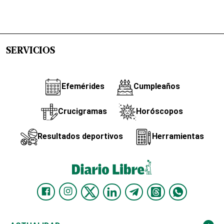
SERVICIOS
Efemérides
Cumpleaños
Crucigramas
Horóscopos
Resultados deportivos
Herramientas