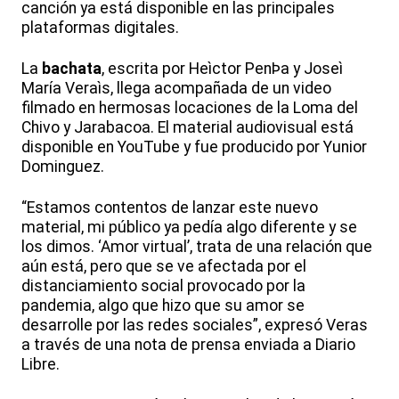
canción ya está disponible en las principales
plataformas digitales.
La
bachata
, escrita por Heìctor PenÞa y Joseì
María Veraìs, llega acompañada de un video
filmado en hermosas locaciones de la Loma del
Chivo y Jarabacoa. El material audiovisual está
disponible en YouTube y fue producido por Yunior
Dominguez.
“Estamos contentos de lanzar este nuevo
material, mi público ya pedía algo diferente y se
los dimos. ‘Amor virtual’, trata de una relación que
aún está, pero que se ve afectada por el
distanciamiento social provocado por la
pandemia, algo que hizo que su amor se
desarrolle por las redes sociales”, expresó Veras
a través de una nota de prensa enviada a Diario
Libre.