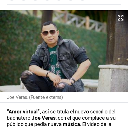
Joe Veras. (Fuente externa)
“Amor virtual”,
así se titula el nuevo sencillo del
bachatero
Joe Veras
, con el que complace a su
público que pedía nueva
música
. El video de la