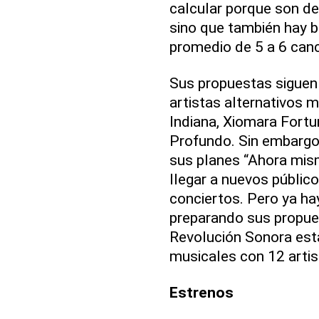
calcular porque son d
sino que también hay b
promedio de 5 a 6 can
Sus propuestas siguen 
artistas alternativos 
Indiana, Xiomara Fortu
Profundo. Sin embargo
sus planes “Ahora mism
llegar a nuevos público
conciertos. Pero ya ha
preparando sus propue
Revolución Sonora est
musicales con 12 artis
Estrenos