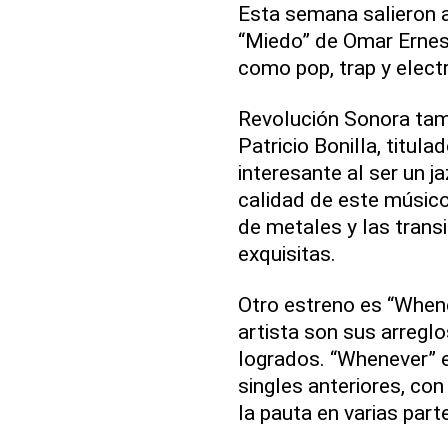
Esta semana salieron a 
“Miedo” de Omar Ernes
como pop, trap y elect
Revolución Sonora tam
Patricio Bonilla, titu
interesante al ser un j
calidad de este músico
de metales y las transi
exquisitas.
Otro estreno es “Whene
artista son sus arregl
logrados. “Whenever” e
singles anteriores, con
la pauta en varias part