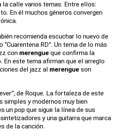
la calle varios temas. Entre ellos:
to. En él muchos géneros convergen
rónica.
bién recomienda escuchar lo nuevo de
lado “Cuarentena RD”. Un tema de lo más
azz con
merengue
que confirma la
. En este tema afirman que el arreglo
ciones del jazz al
merengue
son
ver”, de Roque. La fortaleza de este
os simples y modernos muy bien
s un pop que sigue la línea de sus
 sintetizadores y una guitarra que marca
es de la canción.