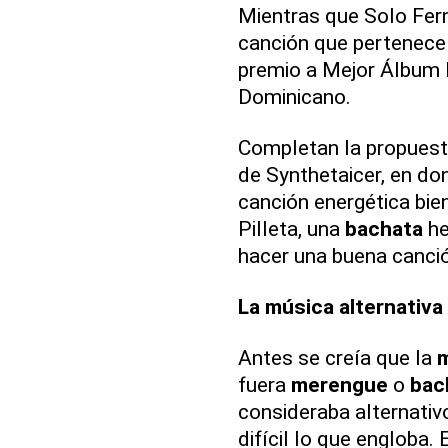
Mientras que Solo Fer
canción que pertenece 
premio a Mejor Álbum 
Dominicano.
Completan la propuest
de Synthetaicer, en d
canción energética bie
Pilleta, una
bachata
he
hacer una buena canci
La música alternativa
Antes se creía que la
fuera
merengue
o
bac
consideraba alternativ
difícil lo que engloba