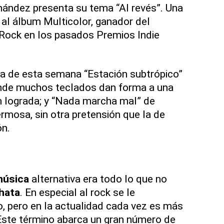
nández presenta su tema “Al revés”. Una
al álbum Multicolor, ganador del
Rock en los pasados Premios Indie
a de esta semana “Estación subtrópico”
onde muchos teclados dan forma a una
n lograda; y “Nada marcha mal” de
rmosa, sin otra pretensión que la de
ón.
música
alternativa era todo lo que no
hata
. En especial al rock se le
o, pero en la actualidad cada vez es más
. Este término abarca un gran número de