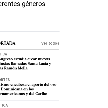
erentes géneros
Ver todos
ORTADA
TICA
ongreso estudia crear nuevas
incias llamadas Santa Lucía y
as Ramón Mella
ORTES
tismo encabeza el aporte del oro
 Dominicana en los
roamericanos y del Caribe
TICA