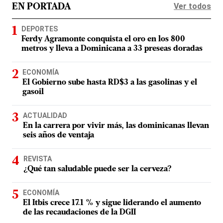
Ver todos
EN PORTADA
DEPORTES
Ferdy Agramonte conquista el oro en los 800
metros y lleva a Dominicana a 33 preseas doradas
ECONOMÍA
El Gobierno sube hasta RD$3 a las gasolinas y el
gasoil
ACTUALIDAD
En la carrera por vivir más, las dominicanas llevan
seis años de ventaja
REVISTA
¿Qué tan saludable puede ser la cerveza?
ECONOMÍA
El Itbis crece 17.1 % y sigue liderando el aumento
de las recaudaciones de la DGII