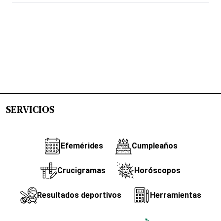
SERVICIOS
Efemérides
Cumpleaños
Crucigramas
Horóscopos
Resultados deportivos
Herramientas