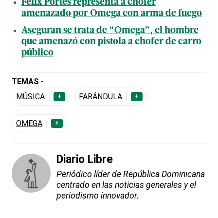
Félix Portes representa a chofer
amenazado por Omega con arma de fuego
Aseguran se trata de “Omega”, el hombre
que amenazó con pistola a chofer de carro
público
TEMAS -
MÚSICA
FARÁNDULA
+
+
OMEGA
+
Diario Libre
Periódico líder de República Dominicana
centrado en las noticias generales y el
periodismo innovador.