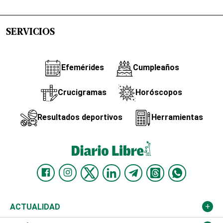
SERVICIOS
Efemérides
Cumpleaños
Crucigramas
Horóscopos
Resultados deportivos
Herramientas
ACTUALIDAD