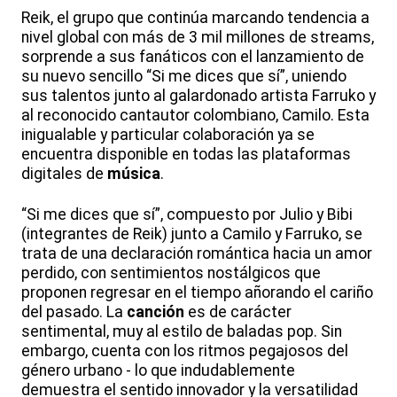
Reik, el grupo que continúa marcando tendencia a
nivel global con más de 3 mil millones de streams,
sorprende a sus fanáticos con el lanzamiento de
su nuevo sencillo “Si me dices que sí”, uniendo
sus talentos junto al galardonado artista Farruko y
al reconocido cantautor colombiano, Camilo. Esta
inigualable y particular colaboración ya se
encuentra disponible en todas las plataformas
digitales de
música
.
“Si me dices que sí”, compuesto por Julio y Bibi
(integrantes de Reik) junto a Camilo y Farruko, se
trata de una declaración romántica hacia un amor
perdido, con sentimientos nostálgicos que
proponen regresar en el tiempo añorando el cariño
del pasado. La
canción
es de carácter
sentimental, muy al estilo de baladas pop. Sin
embargo, cuenta con los ritmos pegajosos del
género urbano - lo que indudablemente
demuestra el sentido innovador y la versatilidad