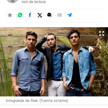
min de lectura
Integrande de Reik. (Fuente externa)