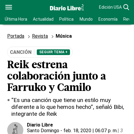
Edición USA
Última Hora
Actualidad
Política
Mundo
Economía
Revis
Portada
Revista
Música
CANCIÓN
SEGUIR TEMA +
Reik estrena
colaboración junto a
Farruko y Camilo
“Es una canción que tiene un estilo muy
diferente a lo que hemos hecho”, señaló Bibi,
integrante de Reik
Diario Libre
Santo Domingo
- feb. 18, 2020 | 06:07 p. m.
|
3