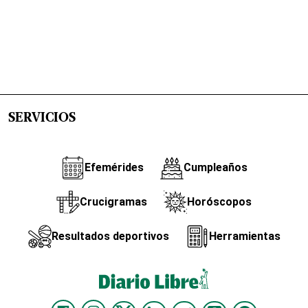
SERVICIOS
Efemérides
Cumpleaños
Crucigramas
Horóscopos
Resultados deportivos
Herramientas