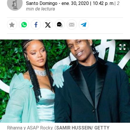
Santo Domingo
- ene. 30, 2020 | 10:42 p. m.
|
2
min de lectura
Rihanna y ASAP Rocky. (
SAMIR HUSSEIN/ GETTY