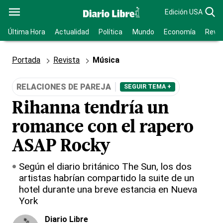
Edición USA
Última Hora
Actualidad
Política
Mundo
Economía
Revis
Portada
Revista
Música
RELACIONES DE PAREJA
SEGUIR TEMA +
Rihanna tendría un
romance con el rapero
ASAP Rocky
Según el diario británico The Sun, los dos
artistas habrían compartido la suite de un
hotel durante una breve estancia en Nueva
York
Diario Libre