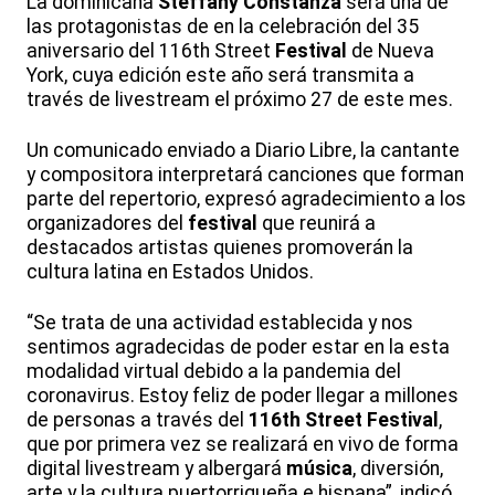
La dominicana
Steffany Constanza
será una de
las protagonistas de en la celebración del 35
aniversario del 116th Street
Festival
de Nueva
York, cuya edición este año será transmita a
través de livestream el próximo 27 de este mes.
Un comunicado enviado a Diario Libre, la cantante
y compositora interpretará canciones que forman
parte del repertorio, expresó agradecimiento a los
organizadores del
festival
que reunirá a
destacados artistas quienes promoverán la
cultura latina en Estados Unidos.
“Se trata de una actividad establecida y nos
sentimos agradecidas de poder estar en la esta
modalidad virtual debido a la pandemia del
coronavirus. Estoy feliz de poder llegar a millones
de personas a través del
116th Street Festival
,
que por primera vez se realizará en vivo de forma
digital livestream y albergará
música
, diversión,
arte y la cultura puertorriqueña e hispana”, indicó.