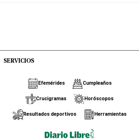
SERVICIOS
Efemérides
Cumpleaños
Crucigramas
Horóscopos
Resultados deportivos
Herramientas