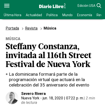
Edición USA
Última Hora
Actualidad
Política
Mundo
Economía
Revis
Portada
Revista
Música
MÚSICA
Steffany Constanza,
invitada al 116th Street
Festival de Nueva York
La dominicana formará parte de la
programación virtual que actuará en la
celebración del 35 aniversario del evento
Severo Rivera
Nueva York
- jun. 18, 2020 | 07:22 p. m.
|
2 min
de lectura