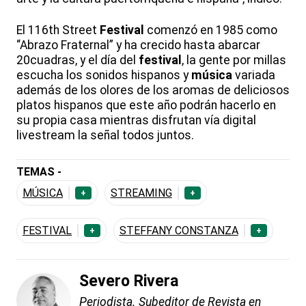
El 116th Street
Festival
comenzó en 1985 como
“Abrazo Fraternal” y ha crecido hasta abarcar
20cuadras, y el día del
festival
, la gente por millas
escucha los sonidos hispanos y
música
variada
además de los olores de los aromas de deliciosos
platos hispanos que este año podrán hacerlo en
su propia casa mientras disfrutan vía digital
livestream la señal todos juntos.
TEMAS -
MÚSICA
STREAMING
+
+
FESTIVAL
STEFFANY CONSTANZA
+
+
Severo Rivera
Periodista. Subeditor de Revista en