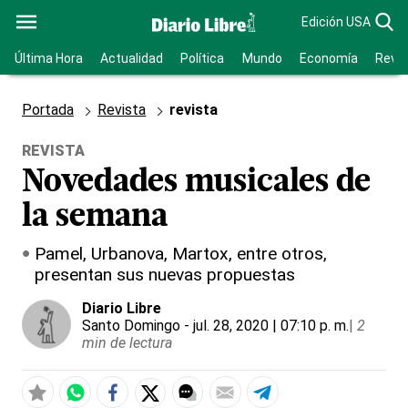
Edición USA
Última Hora
Actualidad
Política
Mundo
Economía
Revis
Portada
Revista
revista
REVISTA
Novedades musicales de
la semana
Pamel, Urbanova, Martox, entre otros,
presentan sus nuevas propuestas
Diario Libre
Santo Domingo
- jul. 28, 2020 | 07:10 p. m.
|
2
min de lectura