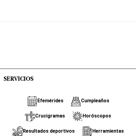
SERVICIOS
Efemérides
Cumpleaños
Crucigramas
Horóscopos
Resultados deportivos
Herramientas