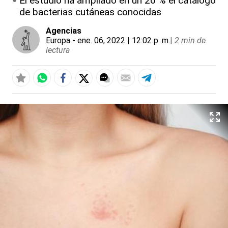
El estudio ha ampliado en un 26 % el catálogo
de bacterias cutáneas conocidas
Agencias
Europa
- ene. 06, 2022 | 12:02 p. m.
|
2 min de
lectura