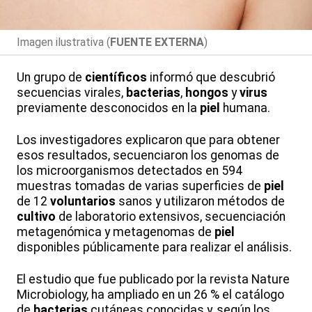
Imagen ilustrativa (
FUENTE EXTERNA
)
Un grupo de
científicos
informó que descubrió
secuencias virales,
bacterias
,
hongos
y
virus
previamente desconocidos en la
piel
humana.
Los investigadores explicaron que para obtener
esos resultados, secuenciaron los genomas de
los microorganismos detectados en 594
muestras tomadas de varias superficies de
piel
de 12
voluntarios
sanos y utilizaron métodos de
cultivo
de laboratorio extensivos, secuenciación
metagenómica y metagenomas de
piel
disponibles públicamente para realizar el análisis.
El estudio que fue publicado por la revista Nature
Microbiology, ha ampliado en un 26 % el catálogo
de
bacterias
cutáneas conocidas y, según los