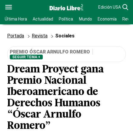
Edición USA
Última Hora
Actualidad
Política
Mundo
Economía
Revis
Portada
Revista
Sociales
PREMIO ÓSCAR ARNULFO ROMERO
SEGUIR TEMA +
Dream Proyect gana
Premio Nacional
Iberoamericano de
Derechos Humanos
“Óscar Arnulfo
Romero”