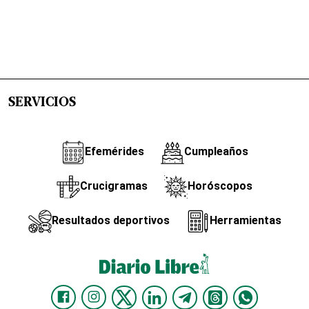
SERVICIOS
Efemérides
Cumpleaños
Crucigramas
Horóscopos
Resultados deportivos
Herramientas