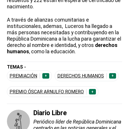
resueltos y 222 están en espera de certificado de
nacimiento.
A través de alianzas comunitarias e
institucionales, ademas, Luceros ha llegado a
más personas necesitadas y contribuyendo en la
República Dominicana a la lucha para garantizar el
derecho al nombre e identidad, y otros
derechos
humanos
, como la educación.
TEMAS -
PREMIACIÓN
DERECHOS HUMANOS
+
+
PREMIO ÓSCAR ARNULFO ROMERO
+
Diario Libre
Periódico líder de República Dominicana
centrado en las noticias generales y el