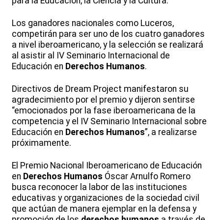
para la Educación, la Ciencia y la Cultura.
Los ganadores nacionales como Luceros,
competirán para ser uno de los cuatro ganadores
a nivel iberoamericano, y la selección se realizará
al asistir al IV Seminario Internacional de
Educación en
Derechos Humanos
.
Directivos de Dream Project manifestaron su
agradecimiento por el premio y dijeron sentirse
“emocionados por la fase iberoamericana de la
competencia y el IV Seminario Internacional sobre
Educación en
Derechos Humanos
”, a realizarse
próximamente.
El Premio Nacional Iberoamericano de Educación
en
Derechos Humanos
Óscar Arnulfo Romero
busca reconocer la labor de las instituciones
educativas y organizaciones de la sociedad civil
que actúan de manera ejemplar en la defensa y
promoción de los
derechos humanos
a través de