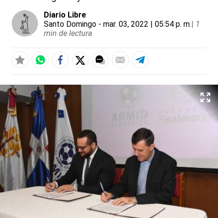
Diario Libre
Santo Domingo
- mar. 03, 2022 | 05:54 p. m.
|
1
min de lectura