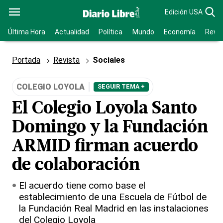
Edición USA
Última Hora
Actualidad
Política
Mundo
Economía
Revis
Portada
Revista
Sociales
COLEGIO LOYOLA
SEGUIR TEMA +
El Colegio Loyola Santo
Domingo y la Fundación
ARMID firman acuerdo
de colaboración
El acuerdo tiene como base el
establecimiento de una Escuela de Fútbol de
la Fundación Real Madrid en las instalaciones
del Colegio Loyola