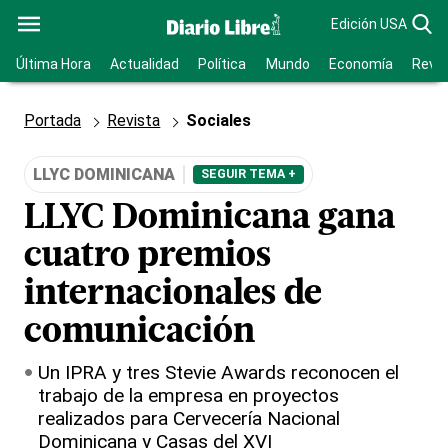
Edición USA
Última Hora
Actualidad
Política
Mundo
Economía
Revis
Portada
Revista
Sociales
LLYC DOMINICANA
SEGUIR TEMA +
LLYC Dominicana gana
cuatro premios
internacionales de
comunicación
Un IPRA y tres Stevie Awards reconocen el
trabajo de la empresa en proyectos
realizados para Cervecería Nacional
Dominicana y Casas del XVI