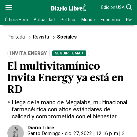
Edición USA
Última Hora
Actualidad
Política
Mundo
Economía
Revis
Portada
Revista
Sociales
INVITA ENERGY
SEGUIR TEMA +
El multivitamínico
Invita Energy ya está en
RD
Llega de la mano de Megalabs, multinacional
farmacéutica con altos estándares de
calidad y comprometida con el bienestar
Diario Libre
Santo Domingo
- dic. 27, 2022 | 12:16 p. m.
|
2