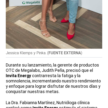
Jessica Klemps y Pinka.
(
FUENTE EXTERNA
)
Durante su lanzamiento, la gerente de productos
OTC de Megalabs, Judith Peña, precisó que el
Invita Energy
contrarresta la fatiga y la
somnolencia, incrementando nuestro rendimiento
y enfoque para lograr disfrutar de nuestros días y
conquistar nuestras metas.
La Dra. Fabianna Martínez, Nutrióloga clínica
explicó como
Invita Energy
estimula el sistema