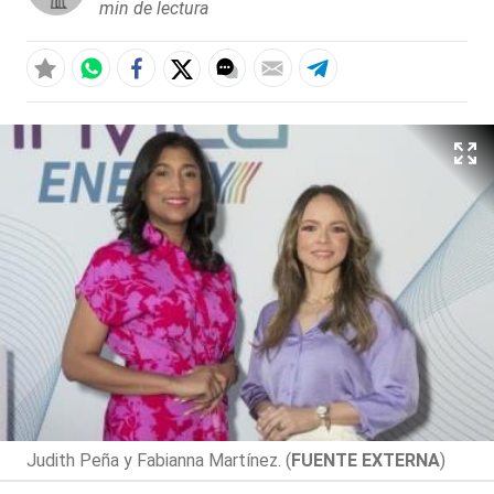
min de lectura
Judith Peña y Fabianna Martínez. (
FUENTE EXTERNA
)