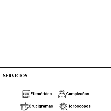
SERVICIOS
Efemérides
Cumpleaños
Crucigramas
Horóscopos