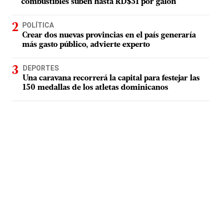
combustibles suben hasta RD$51 por galón
POLÍTICA
Crear dos nuevas provincias en el país generaría
más gasto público, advierte experto
DEPORTES
Una caravana recorrerá la capital para festejar las
150 medallas de los atletas dominicanos