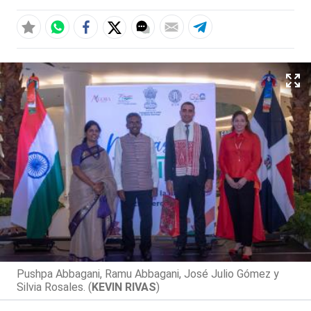
Pushpa Abbagani, Ramu Abbagani, José Julio Gómez y
Silvia Rosales. (
KEVIN RIVAS
)