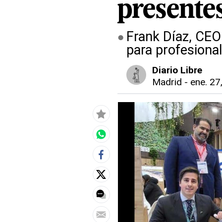
presente
Frank Díaz, CEO 
para profesiona
Diario Libre
Madrid
-
ene. 27