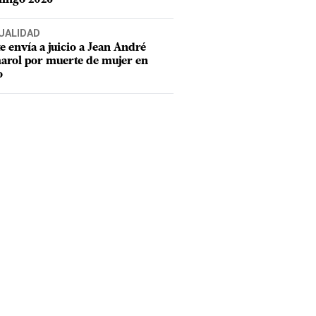
UALIDAD
e envía a juicio a Jean André
rol por muerte de mujer en
o