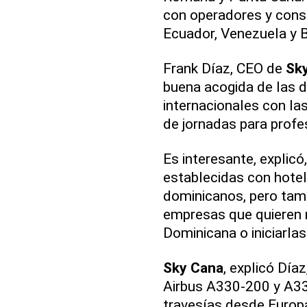
con operadores y conso
Ecuador, Venezuela y Bo
Frank Díaz, CEO de
Sk
buena acogida de las 
internacionales con las
de jornadas para profe
Es interesante, explicó
establecidas con hotel
dominicanos, pero tam
empresas que quieren 
Dominicana o iniciarlas
Sky Cana
, explicó Día
Airbus A330-200 y A33
travesías desde Europa