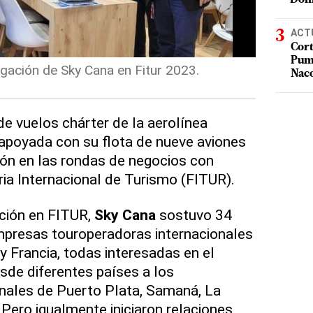
ACT
Cort
Puma
egación de Sky Cana en Fitur 2023.
Nac
de vuelos chárter de la aerolínea
 apoyada con su flota de nueve aviones
ón en las rondas de negocios con
ria Internacional de Turismo (FITUR).
ación en FITUR,
Sky Cana
sostuvo 34
mpresas touroperadoras internacionales
 y Francia, todas interesadas en el
esde diferentes países a los
nales de Puerto Plata, Samaná, La
ero igualmente iniciaron relaciones