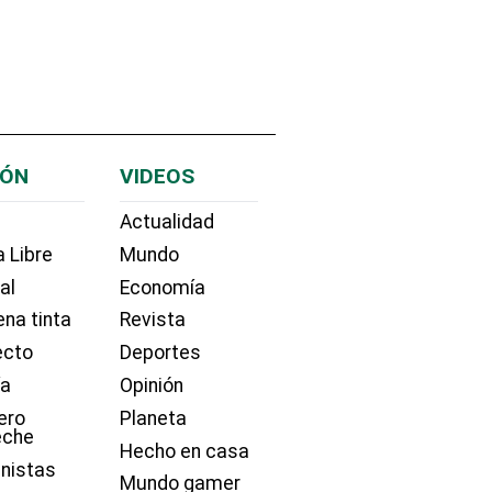
IÓN
VIDEOS
Actualidad
 Libre
Mundo
ial
Economía
na tinta
Revista
ecto
Deportes
ía
Opinión
ero
Planeta
eche
Hecho en casa
nistas
Mundo gamer