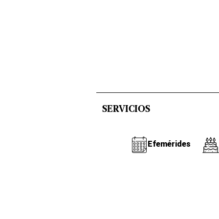
SERVICIOS
Efemérides