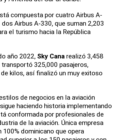
stá compuesta por cuatro Airbus A-
, dos Airbus A-330, que suman 2,203
ra el turismo hacia la República
ado año 2022,
Sky Cana
realizó 3,458
 transportó 325,000 pasajeros,
e kilos, así finalizó un muy exitoso
estilos de negocios en la aviación
 sigue haciendo historia implementando
tá conformada por profesionales de
ndustria de la aviación. Única empresa
ión 100% dominicano que opera
d superior a los 150 pasajeros y con