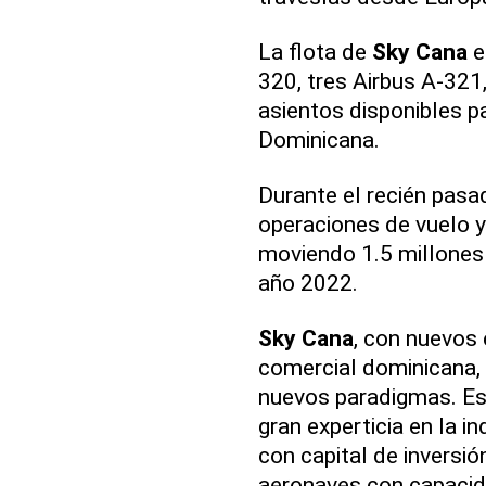
La flota de
Sky Cana
e
320, tres Airbus A-321
asientos disponibles pa
Dominicana.
Durante el recién pas
operaciones de vuelo y
moviendo 1.5 millones d
año 2022.
Sky Cana
, con nuevos 
comercial dominicana,
nuevos paradigmas. Es
gran experticia en la i
con capital de invers
aeronaves con capacida