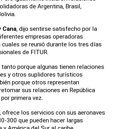
lidadoras de Argentina, Brasil,
livia.
y Cana
, dijo sentirse satisfecho por la
diferentes empresas operadoras
 cuales se reunió durante los tres días
sionales de FITUR.
, tanto porque algunas tienen relaciones
es y otros suplidores turísticos
bién porque otros representan
retomar sus relaciones en República
 por primera vez.
z, ofrece los servicios con sus aeronaves
0-300 que pueden hacer largas
 y América del Sur al caribe.