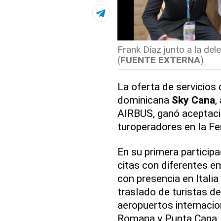
Frank Díaz junto a la del
(
FUENTE EXTERNA
)
La oferta de servicios 
dominicana
Sky Cana
,
AIRBUS, ganó aceptaci
turoperadores en la Fe
En su primera particip
citas con diferentes e
con presencia en Italia
traslado de turistas d
aeropuertos internacio
Romana y Punta Cana. P