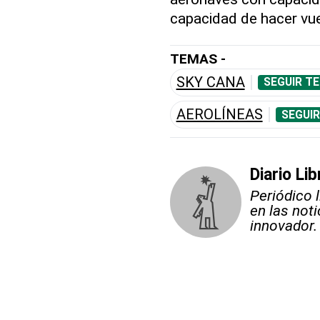
capacidad de hacer vu
TEMAS -
SKY CANA
SEGUIR T
AEROLÍNEAS
SEGUIR
Diario Lib
Periódico 
en las not
innovador.