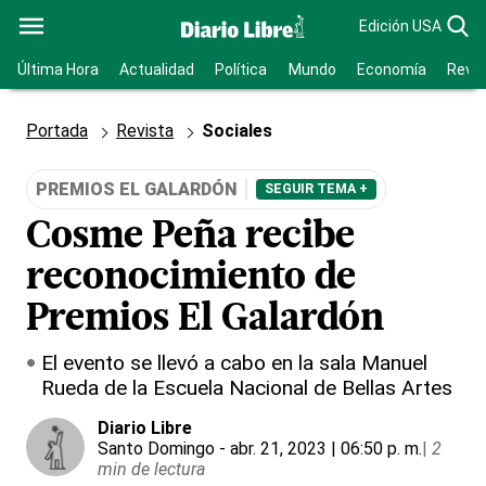
Edición USA
Última Hora
Actualidad
Política
Mundo
Economía
Revis
Portada
Revista
Sociales
PREMIOS EL GALARDÓN
SEGUIR TEMA +
Cosme Peña recibe
reconocimiento de
Premios El Galardón
El evento se llevó a cabo en la sala Manuel
Rueda de la Escuela Nacional de Bellas Artes
Diario Libre
Santo Domingo
- abr. 21, 2023 | 06:50 p. m.
|
2
min de lectura