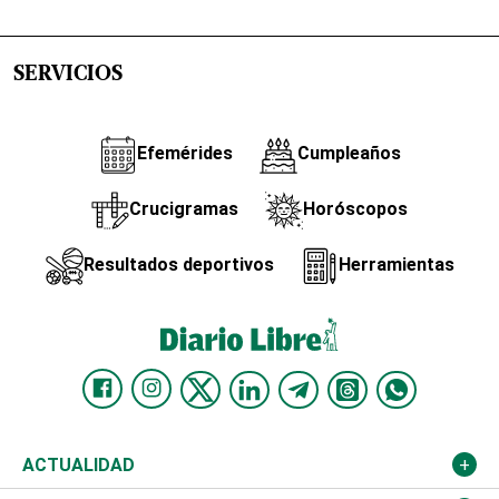
SERVICIOS
Efemérides
Cumpleaños
Crucigramas
Horóscopos
Resultados deportivos
Herramientas
ACTUALIDAD