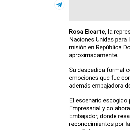
Rosa Elcarte
, la repr
Naciones Unidas para la
misión en República D
aproximadamente.
Su despedida formal co
emociones que fue con
además embajadora de 
El escenario escogido 
Empresarial y colabor
Embajador, donde resal
reconocimientos por l