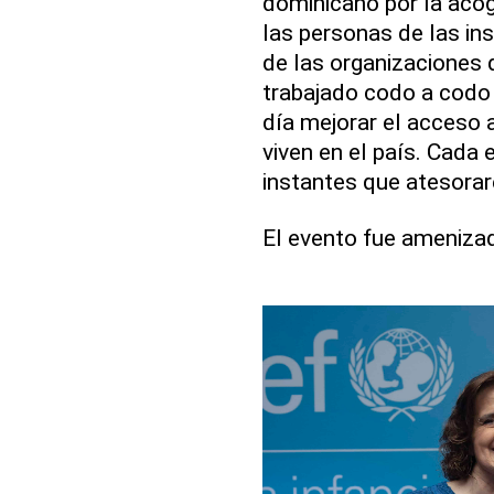
dominicano por la acog
las personas de las ins
de las organizaciones d
trabajado codo a codo
día mejorar el acceso 
viven en el país. Cada 
instantes que atesorar
El evento fue amenizad