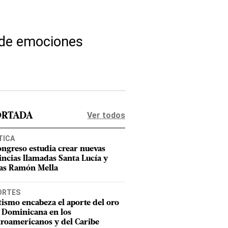
 de emociones
Ver todos
ORTADA
TICA
ongreso estudia crear nuevas
incias llamadas Santa Lucía y
as Ramón Mella
ORTES
tismo encabeza el aporte del oro
 Dominicana en los
roamericanos y del Caribe