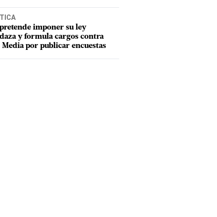
TICA
pretende imponer su ley
aza y formula cargos contra
Media por publicar encuestas