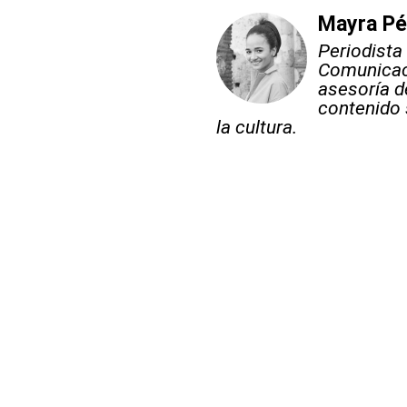
Mayra Pér
Periodista
Comunicaci
asesoría d
contenido s
la cultura.