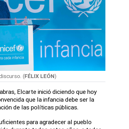
discurso.
(
FÉLIX LEÓN
)
abras, Elcarte inició diciendo que hoy
vencida que la infancia debe ser la
ación de las políticas públicas.
uficientes para agradecer al pueblo