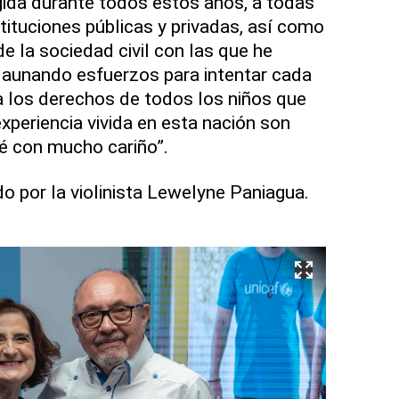
ida durante todos estos años, a todas
tituciones públicas y privadas, así como
e la sociedad civil con las que he
 aunando esfuerzos para intentar cada
a los derechos de todos los niños que
experiencia vivida en esta nación son
é con mucho cariño”.
o por la violinista Lewelyne Paniagua.