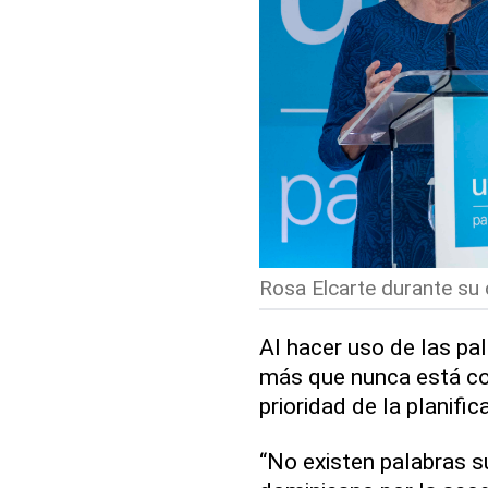
Rosa Elcarte durante su 
Al hacer uso de las pal
más que nunca está con
prioridad de la planific
“No existen palabras s