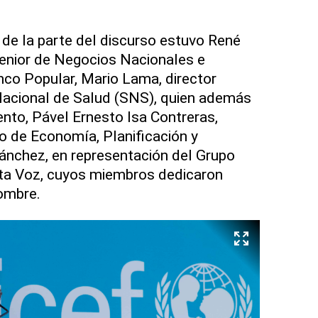
s de la parte del discurso estuvo René
Senior de Negocios Nacionales e
nco Popular, Mario Lama, director
 Nacional de Salud (SNS), quien además
nto, Pável Ernesto Isa Contreras,
io de Economía, Planificación y
 Sánchez, en representación del Grupo
Alta Voz, cuyos miembros dedicaron
ombre.