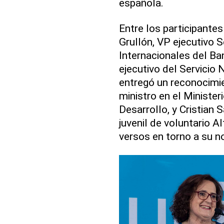
española.
Entre los participante
Grullón, VP ejecutivo 
Internacionales del Ba
ejecutivo del Servicio
entregó un reconocimie
ministro en el Minister
Desarrollo, y Cristian
juvenil de voluntario 
versos en torno a su n