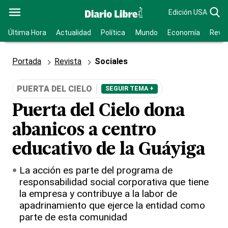
Edición USA
Última Hora
Actualidad
Política
Mundo
Economía
Revis
Portada
Revista
Sociales
PUERTA DEL CIELO
SEGUIR TEMA +
Puerta del Cielo dona
abanicos a centro
educativo de la Guáyiga
La acción es parte del programa de
responsabilidad social corporativa que tiene
la empresa y contribuye a la labor de
apadrinamiento que ejerce la entidad como
parte de esta comunidad