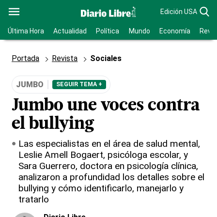
Edición USA
Última Hora
Actualidad
Política
Mundo
Economía
Revis
Portada
Revista
Sociales
JUMBO
SEGUIR TEMA +
Jumbo une voces contra
el bullying
Las especialistas en el área de salud mental,
Leslie Amell Bogaert, psicóloga escolar, y
Sara Guerrero, doctora en psicología clínica,
analizaron a profundidad los detalles sobre el
bullying y cómo identificarlo, manejarlo y
tratarlo