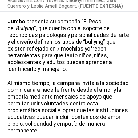
Vida Gaviria, Cony Taveras, Madelyn Martínez, Sara
Guerrero y Leslie Amell Bogaert. (
FUENTE EXTERNA
)
Jumbo
presenta su campaña "El Peso
del
Bullying
”, que cuenta con el soporte de
reconocidas psicólogas y personalidades del arte
y el diseño definen los tipos de “bullying” que
existen reflejado en 7 mochilas y
ofrecen
herramientas para que tanto niños, niñas,
adolescentes y adultos puedan aprender a
identificarlo y manejarlo.
Al mismo tiempo, la campaña invita a la sociedad
dominicana a hacerle frente desde el amor y la
empatía mediante mensajes de apoyo que
permitan unir voluntades contra esta
problemática social y lograr que las instituciones
educativas puedan incluir contenidos de amor
propio, solidaridad y empatía de manera
permanente.