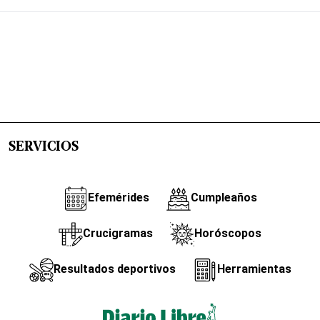
SERVICIOS
Efemérides
Cumpleaños
Crucigramas
Horóscopos
Resultados deportivos
Herramientas