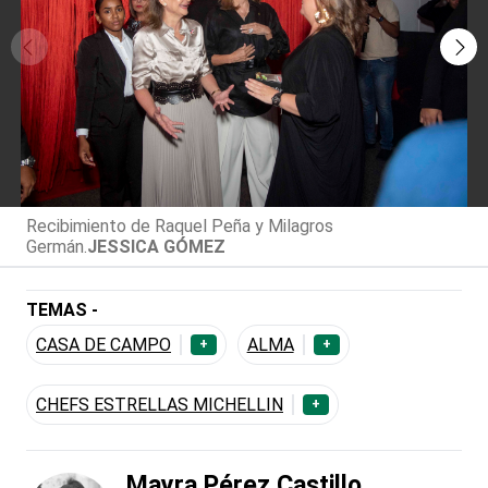
Recibimiento de Raquel Peña y Milagros
Germán.
JESSICA GÓMEZ
TEMAS -
CASA DE CAMPO
ALMA
+
+
CHEFS ESTRELLAS MICHELLIN
+
Mayra Pérez Castillo