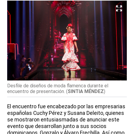
Desfile de diseños de moda flamenca durante el
encuentro de presentación.
(
SINTIA MÉNDEZ
)
El encuentro fue encabezado por las empresarias
españolas Cuchy Pérez y Susana Deleito, quienes
se mostraron entusiasmadas de anunciar este
evento que desarrollan junto a sus socios
dominicanos, Gonzalo y Álvaro Frechilla. Así como