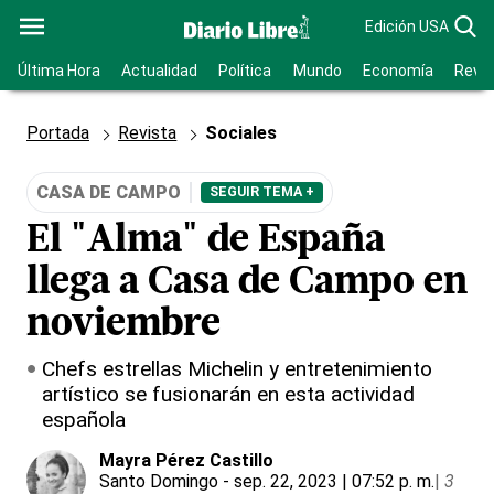
Edición USA
Última Hora
Actualidad
Política
Mundo
Economía
Revis
Portada
Revista
Sociales
CASA DE CAMPO
SEGUIR TEMA +
El "Alma" de España
llega a Casa de Campo en
noviembre
Chefs estrellas Michelin y entretenimiento
artístico se fusionarán en esta actividad
española
Mayra Pérez Castillo
Santo Domingo
- sep. 22, 2023 | 07:52 p. m.
|
3