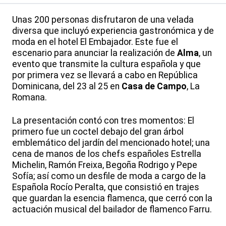
Unas 200 personas disfrutaron de una velada
diversa que incluyó experiencia gastronómica y de
moda en el hotel El Embajador. Este fue el
escenario para anunciar la realización de
Alma
, un
evento que transmite la cultura española y que
por primera vez se llevará a cabo en República
Dominicana, del 23 al 25 en
Casa de Campo
, La
Romana.
La presentación contó con tres momentos: El
primero fue un coctel debajo del gran árbol
emblemático del jardín del mencionado hotel; una
cena de manos de los chefs españoles Estrella
Michelin, Ramón Freixa, Begoña Rodrigo y Pepe
Sofía; así como un desfile de moda a cargo de la
Española Rocío Peralta, que consistió en trajes
que guardan la esencia flamenca, que cerró con la
actuación musical del bailador de flamenco Farru.