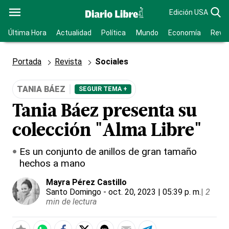
Edición USA
Última Hora
Actualidad
Política
Mundo
Economía
Revis
Portada
Revista
Sociales
TANIA BÁEZ
SEGUIR TEMA +
Tania Báez presenta su
colección "Alma Libre"
Es un conjunto de anillos de gran tamaño
hechos a mano
Mayra Pérez Castillo
Santo Domingo
- oct. 20, 2023 | 05:39 p. m.
|
2
min de lectura