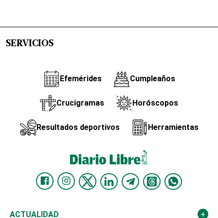
SERVICIOS
Efemérides
Cumpleaños
Crucigramas
Horóscopos
Resultados deportivos
Herramientas
ACTUALIDAD