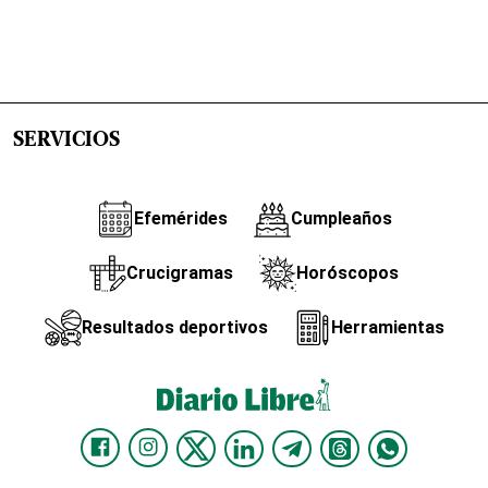
SERVICIOS
Efemérides
Cumpleaños
Crucigramas
Horóscopos
Resultados deportivos
Herramientas