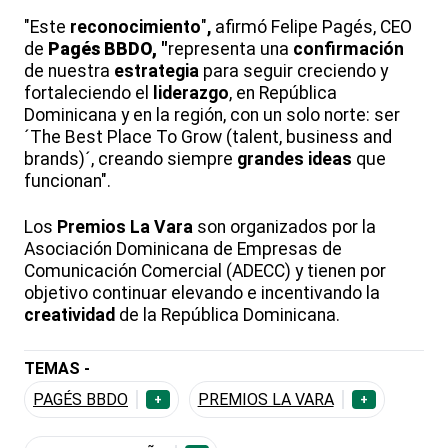
"Este
reconocimiento
"
,
afirmó Felipe Pagés, CEO
de
Pagés BBDO, "
representa una
confirmación
de nuestra
estrategia
para seguir creciendo y
fortaleciendo el
liderazgo
, en República
Dominicana y en la región, con un solo norte: ser
´The Best Place To Grow (talent, business and
brands)´, creando siempre
grandes ideas
que
funcionan".
Los
Premios La Vara
son organizados por la
Asociación Dominicana de Empresas de
Comunicación Comercial (ADECC) y tienen por
objetivo continuar elevando e incentivando la
creatividad
de la República Dominicana.
TEMAS -
PAGÉS BBDO
PREMIOS LA VARA
+
+