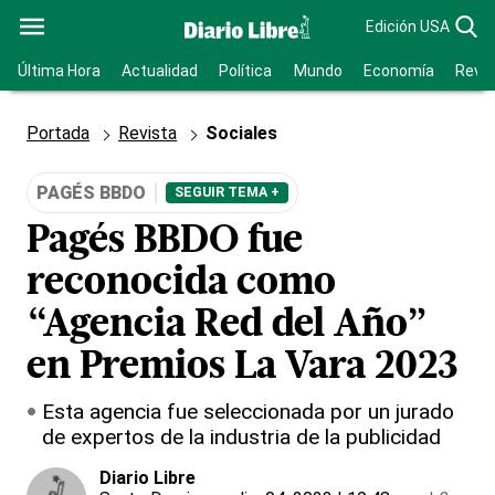
Edición USA
Última Hora
Actualidad
Política
Mundo
Economía
Revis
Portada
Revista
Sociales
PAGÉS BBDO
SEGUIR TEMA +
Pagés BBDO fue
reconocida como
“Agencia Red del Año”
en Premios La Vara 2023
Esta agencia fue seleccionada por un jurado
de expertos de la industria de la publicidad
Diario Libre