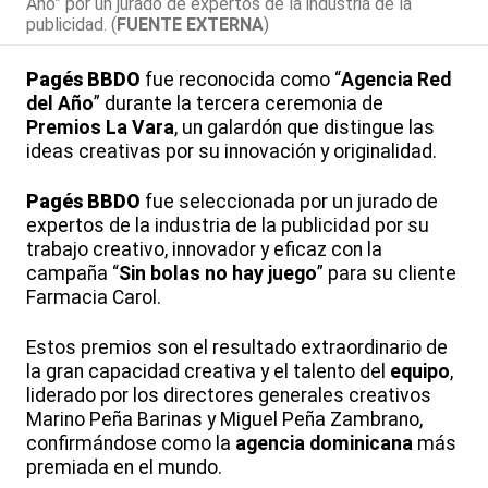
Año” por un jurado de expertos de la industria de la
publicidad. (
FUENTE EXTERNA
)
Pagés BBDO
fue reconocida como “
Agencia Red
del Año
” durante la tercera ceremonia de
Premios La Vara
, un galardón que distingue las
ideas creativas
por su innovación y originalidad.
Pagés BBDO
fue seleccionada por un jurado de
expertos de la industria de la publicidad por su
trabajo creativo, innovador y eficaz con la
campaña “
Sin bolas no hay juego
” para su cliente
Farmacia Carol.
Estos premios son el resultado extraordinario de
la gran capacidad creativa y el talento del
equipo
,
liderado por los directores generales creativos
Marino Peña Barinas y Miguel Peña Zambrano,
confirmándose como la
agencia dominicana
más
premiada en el mundo.