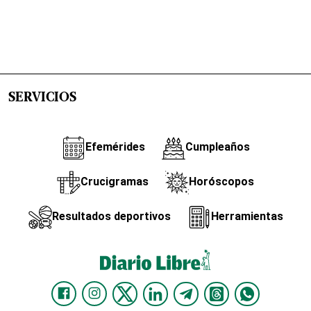
SERVICIOS
Efemérides
Cumpleaños
Crucigramas
Horóscopos
Resultados deportivos
Herramientas