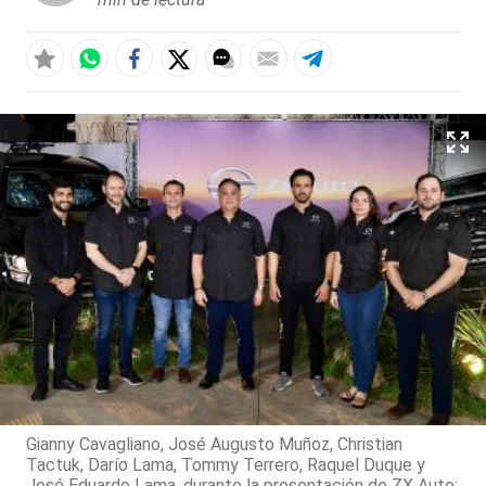
Gianny Cavagliano, José Augusto Muñoz, Christian
Tactuk, Darío Lama, Tommy Terrero, Raquel Duque y
José Eduardo Lama, durante la presentación de ZX Auto: