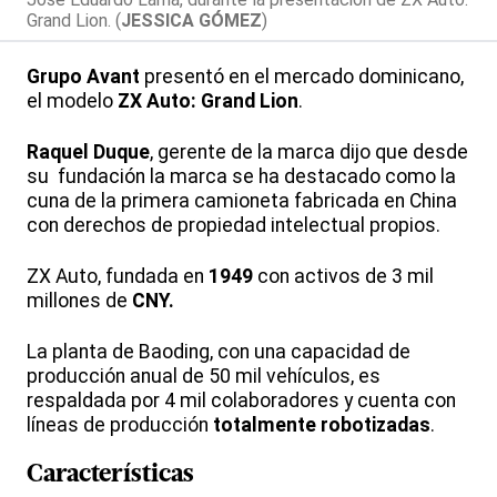
Grand Lion. (
JESSICA GÓMEZ
)
Grupo Avant
presentó en el mercado dominicano,
el modelo
ZX Auto: Grand Lion
.
Raquel Duque
, gerente de la marca dijo que desde
su fundación la marca se ha destacado como la
cuna de la primera camioneta fabricada en China
con derechos de propiedad intelectual propios.
ZX Auto, fundada en
1949
con activos de 3 mil
millones de
CNY.
La planta de Baoding, con una capacidad de
producción anual de 50 mil vehículos, es
respaldada por 4 mil colaboradores y cuenta con
líneas de producción
totalmente robotizadas
.
Características