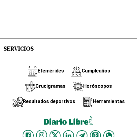
SERVICIOS
Efemérides
Cumpleaños
Crucigramas
Horóscopos
Resultados deportivos
Herramientas