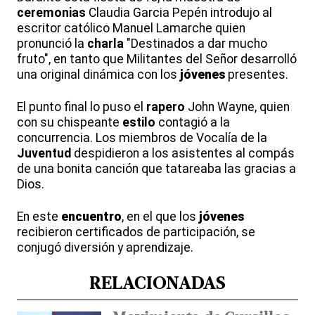
ceremonias
Claudia Garcia Pepén introdujo al
escritor católico Manuel Lamarche quien
pronunció la
charla
"Destinados a dar mucho
fruto", en tanto que Militantes del Señor desarrolló
una original dinámica con los
jóvenes
presentes.
El punto final lo puso el
rapero
John Wayne, quien
con su chispeante
estilo
contagió a la
concurrencia. Los miembros de Vocalía de la
Juventud
despidieron a los asistentes al compás
de una bonita canción que tatareaba las gracias a
Dios.
En este
encuentro
, en el que los
jóvenes
recibieron certificados de participación, se
conjugó diversión y aprendizaje.
RELACIONADAS