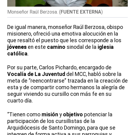
Monseñor Raúl Berzosa.
(
FUENTE EXTERNA
)
De igual manera, monseñor Raúl Berzosa, obispo
misionero, ofreció una emotiva alocución en la
que resaltó el puesto que les corresponde a los
jóvenes
en este
camino
sinodal de la
iglesia
católica
.
Por su parte, Carlos Pichardo, encargado de
Vocalía de La Juventud
del MCC, habló sobre la
meta de “reencontrarse” trazada en la creación de
esta y de compartir como hermanos la alegría de
seguir viviendo su cursillo con más fe en su
cuarto día.
“Tienen como
misión
y
objetivo
potenciar la
participación de los cursillistas de la
Arquidiócesis de Santo Domingo, para que se
integren de forma activa a sus parroquias y