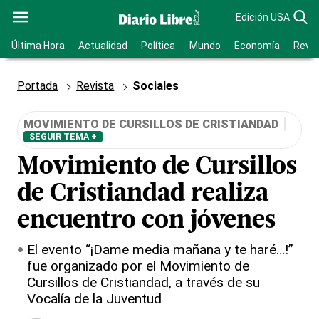
Edición USA
Última Hora
Actualidad
Política
Mundo
Economía
Revis
Portada
Revista
Sociales
MOVIMIENTO DE CURSILLOS DE CRISTIANDAD
SEGUIR TEMA +
Movimiento de Cursillos
de Cristiandad realiza
encuentro con jóvenes
El evento “¡Dame media mañana y te haré…!”
fue organizado por el Movimiento de
Cursillos de Cristiandad, a través de su
Vocalía de la Juventud