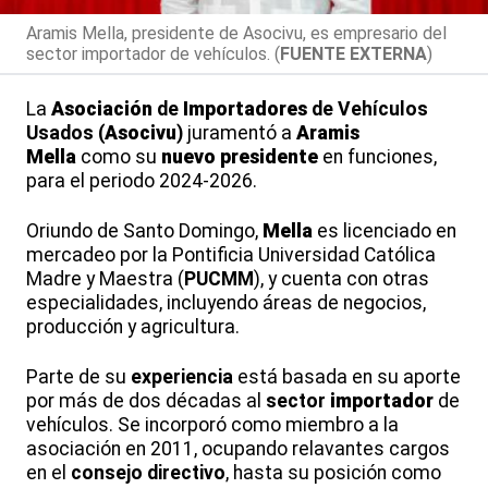
Aramis Mella, presidente de Asocivu, es empresario del
sector importador de vehículos. (
FUENTE EXTERNA
)
La
Asociación
de
Importadores
de Vehículos
Usados (
Asocivu
)
juramentó a
Aramis
Mella
como su
nuevo
presidente
en funciones,
para el periodo 2024-2026.
Oriundo de Santo Domingo,
Mella
es licenciado en
mercadeo por la Pontificia Universidad Católica
Madre y Maestra (
PUCMM
), y cuenta con otras
especialidades, incluyendo áreas de negocios,
producción y agricultura.
Parte de su
experiencia
está basada en su aporte
por más de dos décadas al
sector
importador
de
vehículos. Se incorporó como miembro a la
asociación en 2011, ocupando relavantes cargos
en el
consejo
directivo
, hasta su posición como