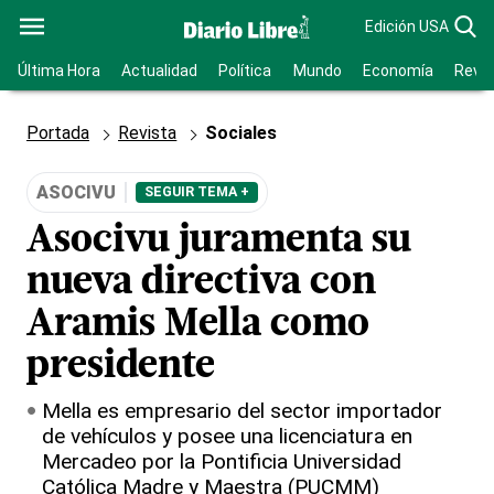
Edición USA
Última Hora
Actualidad
Política
Mundo
Economía
Revis
Portada
Revista
Sociales
ASOCIVU
SEGUIR TEMA +
Asocivu juramenta su
nueva directiva con
Aramis Mella como
presidente
Mella es empresario del sector importador
de vehículos y posee una licenciatura en
Mercadeo por la Pontificia Universidad
Católica Madre y Maestra (PUCMM)