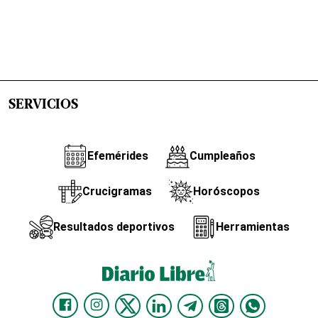
SERVICIOS
Efemérides
Cumpleaños
Crucigramas
Horóscopos
Resultados deportivos
Herramientas