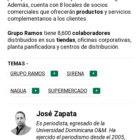
Además, cuenta con 8 locales de socios
comerciales que ofrecerán
productos
y servicios
complementarios a los clientes.
Grupo Ramos
tiene 8,600
colaboradores
distribuidos en sus
tiendas
, oficinas corporativas,
planta panificadora y centros de distribución.
TEMAS -
GRUPO RAMOS
SIRENA
+
+
NAGUA
SUPERMERCADO
+
+
José Zapata
Es periodista, egresado de la
Universidad Dominicana O&M. Ha
ejercido el periodismo desde el 2005,