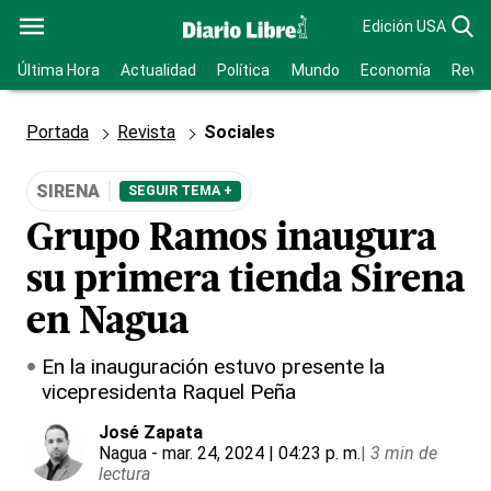
Edición USA
Última Hora
Actualidad
Política
Mundo
Economía
Revis
Portada
Revista
Sociales
SIRENA
SEGUIR TEMA +
Grupo Ramos inaugura
su primera tienda Sirena
en Nagua
En la inauguración estuvo presente la
vicepresidenta Raquel Peña
José Zapata
Nagua
- mar. 24, 2024 | 04:23 p. m.
|
3 min de
lectura