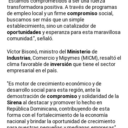
"Estamos comprometidos a ser una fuerza
transformadora positiva. A través de programas
de empleo local y un firme
compromiso
social,
buscamos ser más que un simple
establecimiento, sino un catalizador de
oportunidades
y esperanza para esta maravillosa
comunidad.", señaló.
Víctor Bisonó, ministro del
Ministerio
de
Industrias
, Comercio y Mipymes (MICM), resaltó el
clima favorable de
inversión
que tiene el sector
empresarial en el país.
"Es motor de crecimiento económico y de
desarrollo social para esta región, ante la
demostración de
compromiso
y solidaridad de la
Sirena
al destacar y promover lo hecho en
República Dominicana, contribuyendo de esta
forma con el fortalecimiento de la economía
nacional y brindar la oportunidad de crecimiento
para nuestras pequeñas y medianas empresas",