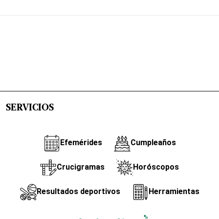
SERVICIOS
Efemérides
Cumpleaños
Crucigramas
Horóscopos
Resultados deportivos
Herramientas