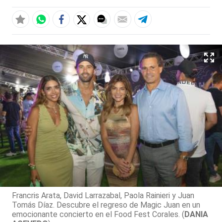
Francris Arata, David Larrazabal, Paola Rainieri y Juan
Tomás Díaz. Descubre el regreso de Magic Juan en un
emocionante concierto en el Food Fest Corales. (
DANIA