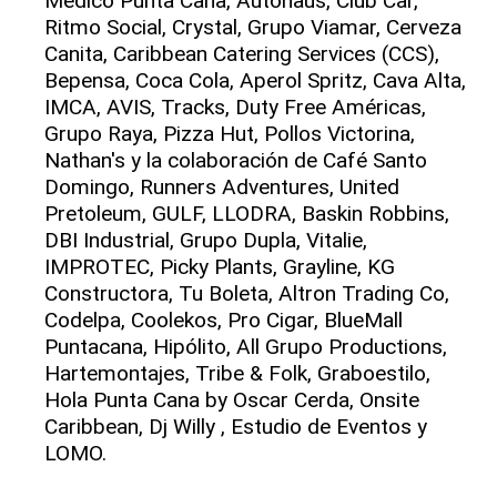
Médico Punta Cana, Autohaus, Club Car,
Ritmo Social, Crystal, Grupo Viamar, Cerveza
Canita, Caribbean Catering Services (CCS),
Bepensa, Coca Cola, Aperol Spritz, Cava Alta,
IMCA, AVIS, Tracks, Duty Free Américas,
Grupo Raya, Pizza Hut, Pollos Victorina,
Nathan's y la colaboración de Café Santo
Domingo, Runners Adventures, United
Pretoleum, GULF, LLODRA, Baskin Robbins,
DBI Industrial, Grupo Dupla, Vitalie,
IMPROTEC, Picky Plants, Grayline, KG
Constructora, Tu Boleta, Altron Trading Co,
Codelpa, Coolekos, Pro Cigar, BlueMall
Puntacana, Hipólito, All Grupo Productions,
Hartemontajes, Tribe & Folk, Graboestilo,
Hola Punta Cana by Oscar Cerda, Onsite
Caribbean, Dj Willy , Estudio de Eventos y
LOMO.