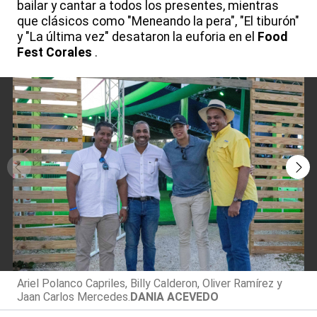
bailar y cantar a todos los presentes, mientras
que clásicos como "Meneando la pera", "El tiburón"
y "La última vez" desataron la euforia en el
Food
Fest
Corales
.
Ariel Polanco Capriles, Billy Calderon, Oliver Ramírez y
Jaan Carlos Mercedes.
DANIA ACEVEDO