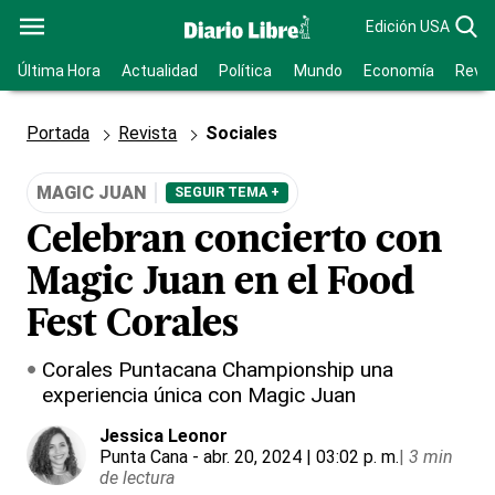
Edición USA
Última Hora
Actualidad
Política
Mundo
Economía
Revis
Portada
Revista
Sociales
MAGIC JUAN
SEGUIR TEMA +
Celebran concierto con
Magic Juan en el Food
Fest Corales
Corales Puntacana Championship una
experiencia única con Magic Juan
Jessica Leonor
Punta Cana
- abr. 20, 2024 | 03:02 p. m.
|
3 min
de lectura