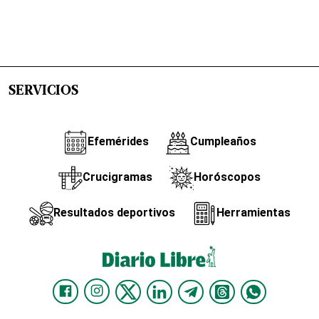
SERVICIOS
Efemérides
Cumpleaños
Crucigramas
Horóscopos
Resultados deportivos
Herramientas