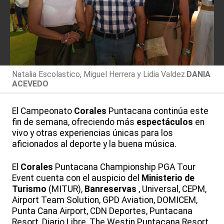
Natalia Escolastico, Miguel Herrera y Lidia Valdez.
DANIA
ACEVEDO
El Campeonato
Corales
Puntacana continúa este
fin de semana, ofreciendo más
espectáculos
en
vivo y otras experiencias únicas para los
aficionados al deporte y la buena música.
El
Corales
Puntacana Championship PGA Tour
Event cuenta con el auspicio del
Ministerio de
Turismo
(MITUR),
Banreservas
, Universal, CEPM,
Airport Team Solution, GPD Aviation, DOMICEM,
Punta Cana Airport, CDN Deportes, Puntacana
Resort, Diario Libre, The Westin Puntacana Resort