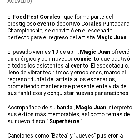
ACEVEDO
)
El
Food Fest
Corales
, que forma parte del
prestigioso
evento
deportivo
Corales
Puntacana
Championship, se convirtió en el escenario
perfecto para el regreso del artista
Magic Juan
.
El pasado viernes 19 de abril,
Magic Juan
ofreció
un enérgico y conmovedor
concierto
que cautivó
a todos los asistentes al
evento
. El espectáculo,
lleno de vibrantes ritmos y emociones, marcó el
regreso triunfal del artista a los escenarios,
prometiendo mantenerse presente en la vida de
sus fanáticos y conquistar nuevas generaciones.
Acompañado de su
banda
,
Magic Juan
interpretó
sus éxitos más memorables, así como temas de
su nuevo disco "
Superhéroe
".
Canciones como "Batea" y "Jueves" pusieron a