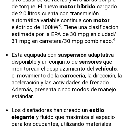
de torque. El nuevo
motor
híbrido
cargado
de 2.0 litros cuenta con transmisión
automática variable continua con
motor
3
eléctrico de 100kW
. Tiene una clasificación
estimada por la EPA de 30 mpg en ciudad/
4
31 mpg en carretera/30 mpg combinado.
Está equipada con
suspensión
adaptativa
disponible y un conjunto de
sensores
que
monitorean el desplazamiento del
vehículo
,
el movimiento de la carrocería, la dirección, la
aceleración y las actividades de frenado.
Además, presenta cinco modos de manejo
estándar.
Los diseñadores han creado un
estilo
elegante
y fluido que maximiza el espacio
para los ocupantes, utilizando materiales