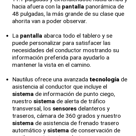
hacia afuera con la
pantalla
panorámica de
48 pulgadas, la más grande de su clase que
ahorita van a poder observar.
La
pantalla
abarca todo el tablero y se
puede personalizar para satisfacer las
necesidades del conductor mostrando su
información preferida para ayudarlo a
mantener la vista en el camino.
Nautilus ofrece una avanzada
tecnología
de
asistencia al conductor que incluye el
sistema
de información de punto ciego,
nuestro
sistema
de alerta de tráfico
transversal, los
sensores
delanteros y
traseros, cámara de 360 grados y nuestro
sistema
de asistencia de frenado trasero
automático y
sistema
de conservación de