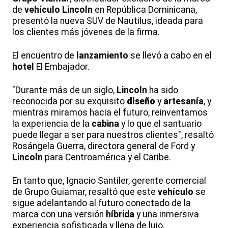
de
vehículo
Lincoln
en República Dominicana,
presentó la nueva SUV de Nautilus, ideada para
los clientes más jóvenes de la firma.
El encuentro de
lanzamiento
se llevó a cabo en el
hotel
El Embajador.
"Durante más de un siglo,
Lincoln
ha sido
reconocida por su exquisito
diseño
y
artesanía
, y
mientras miramos hacia el futuro, reinventamos
la experiencia de la
cabina
y lo que el santuario
puede llegar a ser para nuestros clientes", resaltó
Rosángela Guerra, directora general de Ford y
Lincoln
para Centroamérica y el Caribe.
En tanto que, Ignacio Santiler, gerente comercial
de Grupo Guiamar, resaltó que este
vehículo
se
sigue adelantando al futuro conectado de la
marca con una versión
híbrida
y una inmersiva
experiencia sofisticada y llena de lujo.