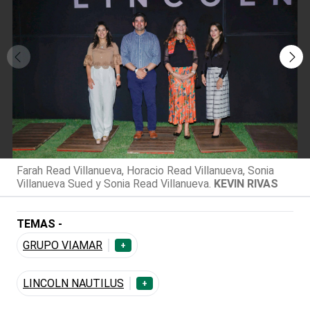
Farah Read Villanueva, Horacio Read Villanueva, Sonia
Villanueva Sued y Sonia Read Villanueva.
KEVIN RIVAS
TEMAS -
GRUPO VIAMAR
+
LINCOLN NAUTILUS
+