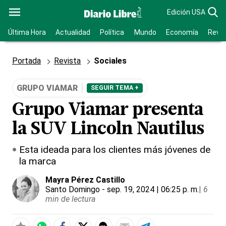
Edición USA
Última Hora
Actualidad
Política
Mundo
Economía
Revis
Portada
Revista
Sociales
GRUPO VIAMAR
SEGUIR TEMA +
Grupo Viamar presenta
la SUV Lincoln Nautilus
Esta ideada para los clientes más jóvenes de
la marca
Mayra Pérez Castillo
Santo Domingo
- sep. 19, 2024 | 06:25 p. m.
|
6
min de lectura