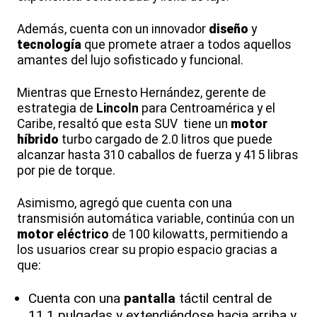
Además, cuenta con un innovador
diseño
y
tecnología
que promete atraer a todos aquellos
amantes del lujo sofisticado y funcional.
Mientras que Ernesto Hernández, gerente de
estrategia de
Lincoln
para Centroamérica y el
Caribe, resaltó que esta SUV tiene un
motor
híbrido
turbo cargado de 2.0 litros que puede
alcanzar hasta 310 caballos de fuerza y 415 libras
por pie de torque.
Asimismo, agregó que cuenta con una
transmisión automática variable, continúa con un
motor
eléctrico
de 100 kilowatts, permitiendo a
los usuarios crear su propio espacio gracias a
que:
Cuenta con una
pantalla
táctil central de
11.1 pulgadas y extendiéndose hacia arriba y