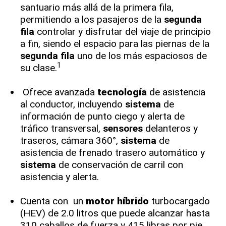
santuario más allá de la primera fila,
permitiendo a los pasajeros de la
segunda
fila
controlar y disfrutar del viaje de principio
a fin, siendo el espacio para las piernas de la
segunda fila
uno de los más espaciosos de
1
su clase.
Ofrece avanzada
tecnología
de asistencia
al conductor, incluyendo
sistema
de
información de punto ciego y alerta de
tráfico transversal,
sensores
delanteros y
traseros, cámara 360°,
sistema
de
asistencia de frenado trasero automático y
sistema
de conservación de carril con
asistencia y alerta.
Cuenta con un
motor
híbrido
turbocargado
(HEV) de 2.0 litros que puede alcanzar hasta
310 caballos de fuerza y 415 libras por pie