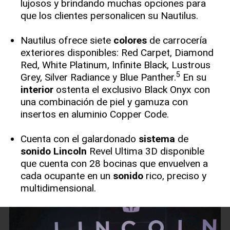
lujosos y brindando muchas opciones para
que los clientes personalicen su Nautilus.
Nautilus ofrece siete
colores
de carrocería
exteriores disponibles: Red Carpet, Diamond
Red, White Platinum, Infinite Black, Lustrous
5
Grey, Silver Radiance y Blue Panther.
En su
interior
ostenta el exclusivo Black Onyx con
una combinación de piel y gamuza con
insertos en aluminio Copper Code.
Cuenta con el galardonado
sistema
de
sonido
Lincoln
Revel Ultima 3D disponible
que cuenta con 28 bocinas que envuelven a
cada ocupante en un
sonido
rico, preciso y
multidimensional.