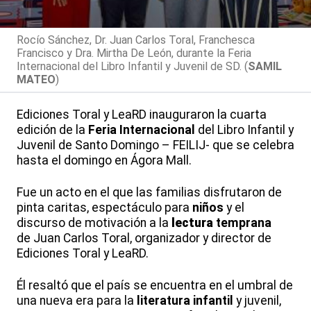
Rocío Sánchez, Dr. Juan Carlos Toral, Franchesca
Francisco y Dra. Mirtha De León, durante la Feria
Internacional del Libro Infantil y Juvenil de SD. (
SAMIL
MATEO
)
Ediciones Toral y LeaRD inauguraron la cuarta
edición de la
Feria
Internacional
del Libro Infantil y
Juvenil de Santo Domingo – FEILIJ- que se celebra
hasta el domingo en Ágora Mall.
Fue un acto en el que las familias disfrutaron de
pinta caritas, espectáculo para
niños
y el
discurso de motivación a la
lectura
temprana
de Juan Carlos Toral, organizador y director de
Ediciones Toral y LeaRD.
Él resaltó que el país se encuentra en el umbral de
una nueva era para la
literatura
infantil
y juvenil,