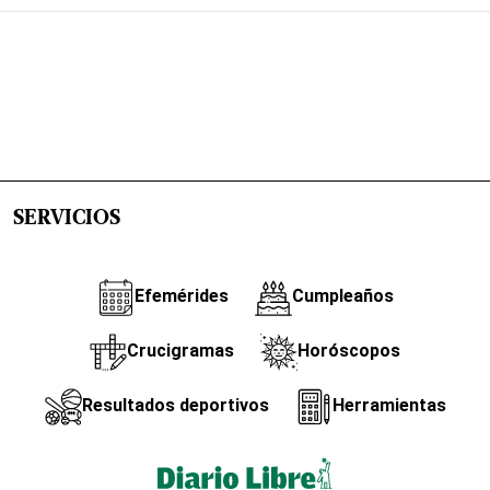
SERVICIOS
Efemérides
Cumpleaños
Crucigramas
Horóscopos
Resultados deportivos
Herramientas