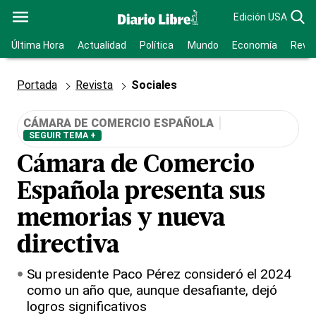
Edición USA
Última Hora
Actualidad
Política
Mundo
Economía
Revis
Portada
Revista
Sociales
CÁMARA DE COMERCIO ESPAÑOLA
SEGUIR TEMA +
Cámara de Comercio
Española presenta sus
memorias y nueva
directiva
Su presidente Paco Pérez consideró el 2024
como un año que, aunque desafiante, dejó
logros significativos