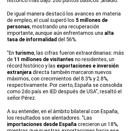
histórico más bajo: 200 puntos básicos",añadió.
De igual manera destacó los avances en materia
de empleo, el cual superó los
5 millones de
personas
, mostrando una recuperación
importante, aunque aún enfrentamos una
alta
tasa de informalidad
del 56%.
"En
turismo
, las cifras fueron extraordinarias: más
de
11 millones de visitantes
no residentes, un
récord histórico y las
exportaciones e inversión
extranjera
directa también marcaron nuevos
máximos, con crecimientos del 8.3% y 2.8%,
respectivamente. Por cierto, España se consolida
como 2do país en IED después de USA", resaltó el
señor Pérez.
A su entender, en el ámbito bilateral con España,
los resultados son alentadores. "Las
importaciones desde España
crecieron un 18%,
mientras que nuestras exportaciones hacia ese