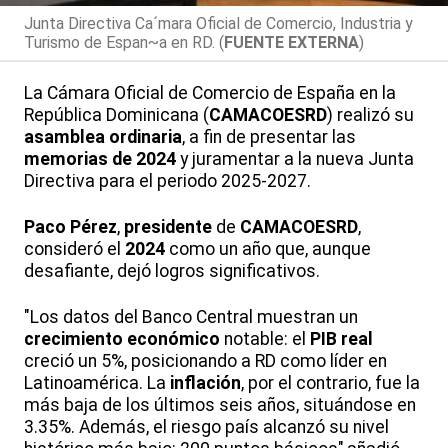
Junta Directiva Ca´mara Oficial de Comercio, Industria y
Turismo de Espan~a en RD. (
FUENTE EXTERNA
)
La Cámara Oficial de Comercio de España en la
República Dominicana (
CAMACOESRD
) realizó su
asamblea ordinaria
, a fin de presentar las
memorias de 2024
y juramentar a la nueva Junta
Directiva para el periodo 2025-2027.
Paco Pérez
,
presidente
de
CAMACOESRD
,
consideró el
2024
como un año que, aunque
desafiante, dejó logros significativos.
"Los datos del Banco Central muestran un
crecimiento económico
notable: el
PIB real
creció un 5%, posicionando a RD como líder en
Latinoamérica. La
inflación
, por el contrario, fue la
más baja de los últimos seis años, situándose en
3.35%. Además, el riesgo país alcanzó su nivel