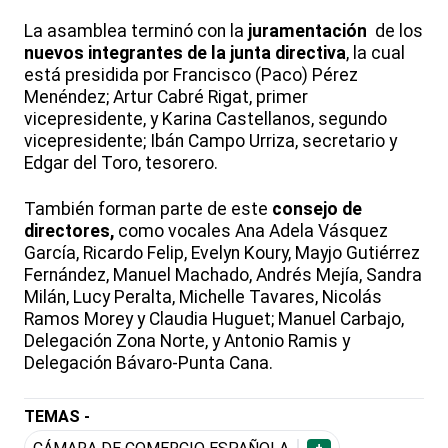
La asamblea terminó con la
juramentación
de los
nuevos integrantes de la junta directiva
, la cual
está presidida por Francisco (Paco) Pérez
Menéndez; Artur Cabré Rigat, primer
vicepresidente, y Karina Castellanos, segundo
vicepresidente; Ibán Campo Urriza, secretario y
Edgar del Toro, tesorero.
También forman parte de este
consejo de
directores,
como vocales Ana Adela Vásquez
García, Ricardo Felip, Evelyn Koury, Mayjo Gutiérrez
Fernández, Manuel Machado, Andrés Mejía, Sandra
Milán, Lucy Peralta, Michelle Tavares, Nicolás
Ramos Morey y Claudia Huguet; Manuel Carbajo,
Delegación Zona Norte, y Antonio Ramis y
Delegación Bávaro-Punta Cana.
TEMAS -
+