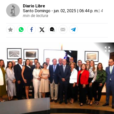
Diario Libre
Santo Domingo
- jun. 02, 2025 | 06:44 p. m.
|
4
min de lectura