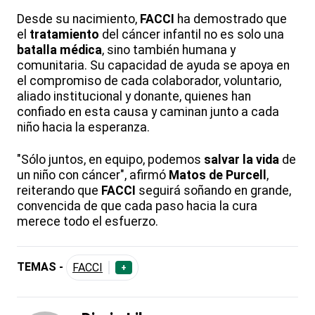
Desde su nacimiento,
FACCI
ha demostrado que
el
tratamiento
del cáncer infantil no es solo una
batalla médica
, sino también humana y
comunitaria. Su capacidad de ayuda se apoya en
el compromiso de cada colaborador, voluntario,
aliado institucional y donante, quienes han
confiado en esta causa y caminan junto a cada
niño hacia la esperanza.
"Sólo juntos, en equipo, podemos
salvar la vida
de
un niño con cáncer", afirmó
Matos de Purcell
,
reiterando que
FACCI
seguirá soñando en grande,
convencida de que cada paso hacia la cura
merece todo el esfuerzo.
TEMAS -
FACCI
+