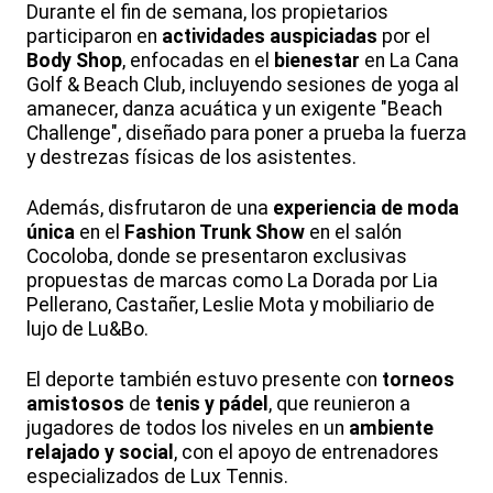
Durante el fin de semana, los propietarios
participaron en
actividades auspiciadas
por el
Body Shop
, enfocadas en el
bienestar
en La Cana
Golf & Beach Club, incluyendo sesiones de yoga al
amanecer, danza acuática y un exigente "Beach
Challenge", diseñado para poner a prueba la fuerza
y destrezas físicas de los asistentes.
Además, disfrutaron de una
experiencia de moda
única
en el
Fashion Trunk Show
en el salón
Cocoloba, donde se presentaron exclusivas
propuestas de marcas como La Dorada por Lia
Pellerano, Castañer, Leslie Mota y mobiliario de
lujo de Lu&Bo.
El deporte también estuvo presente con
torneos
amistosos
de
tenis y pádel
, que reunieron a
jugadores de todos los niveles en un
ambiente
relajado y social
, con el apoyo de entrenadores
especializados de Lux Tennis.