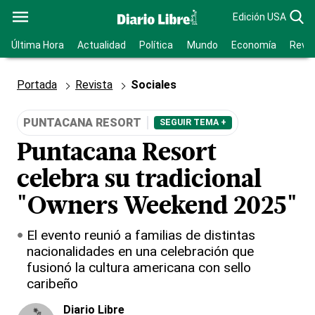
Edición USA
Última Hora
Actualidad
Política
Mundo
Economía
Revis
Portada
Revista
Sociales
PUNTACANA RESORT
SEGUIR TEMA +
Puntacana Resort
celebra su tradicional
"Owners Weekend 2025"
El evento reunió a familias de distintas
nacionalidades en una celebración que
fusionó la cultura americana con sello
caribeño
Diario Libre