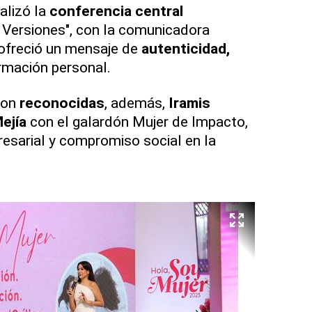
alizó la
conferencia central
Versiones", con la comunicadora
 ofreció un mensaje de
autenticidad,
rmación personal.
ron
reconocidas
, además,
Iramis
ejía
con el galardón Mujer de Impacto,
resarial y compromiso social en la