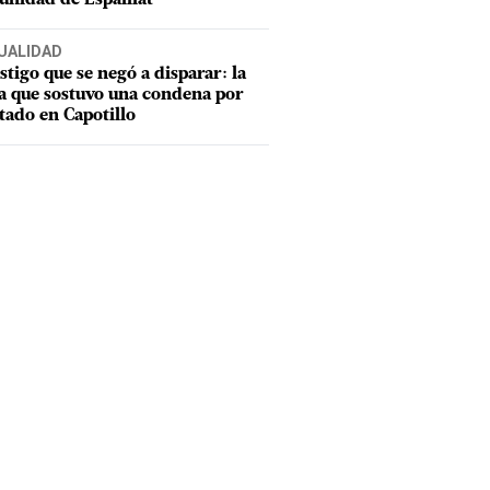
UALIDAD
estigo que se negó a disparar: la
a que sostuvo una condena por
tado en Capotillo