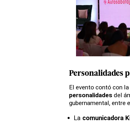
Personalidades p
El evento contó con l
personalidades
del ám
gubernamental, entre 
La
comunicadora K