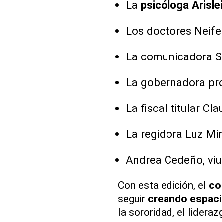
La
psicóloga Arisle
Los doctores Neife
La comunicadora S
La gobernadora pro
La fiscal titular Cl
La regidora Luz Mi
Andrea Cedeño, viu
Con esta edición, el
co
seguir
creando espac
la sororidad, el lideraz