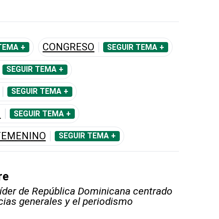
CONGRESO
TEMA +
SEGUIR TEMA +
SEGUIR TEMA +
SEGUIR TEMA +
I
SEGUIR TEMA +
FEMENINO
SEGUIR TEMA +
re
líder de República Dominicana centrado
icias generales y el periodismo