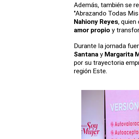
Además, también se re
"Abrazando Todas Mis 
Nahiony Reyes
, quien
amor propio
y transfo
Durante la jornada fue
Santana
y
Margarita M
por su trayectoria emp
región Este.