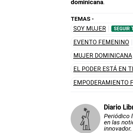
dominicana
.
TEMAS -
SOY MUJER
SEGUIR 
EVENTO FEMENINO
MUJER DOMINICANA
EL PODER ESTÁ EN T
EMPODERAMIENTO 
Diario Lib
Periódico 
en las not
innovador.