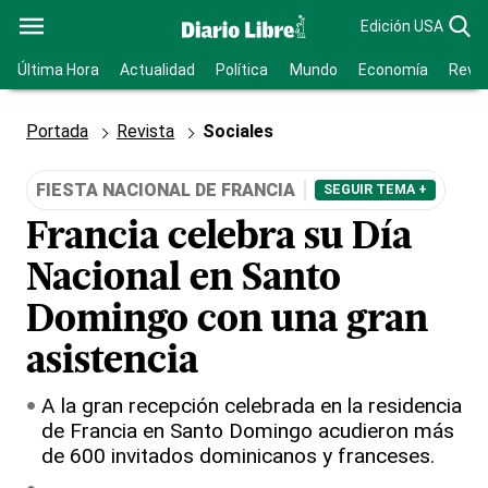
Edición USA
Última Hora
Actualidad
Política
Mundo
Economía
Revis
Portada
Revista
Sociales
FIESTA NACIONAL DE FRANCIA
SEGUIR TEMA +
Francia celebra su Día
Nacional en Santo
Domingo con una gran
asistencia
A la gran recepción celebrada en la residencia
de Francia en Santo Domingo acudieron más
de 600 invitados dominicanos y franceses.