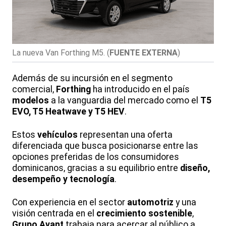
La nueva Van Forthing M5.
(
FUENTE EXTERNA
)
Además de su incursión en el segmento
comercial,
Forthing
ha introducido en el país
modelos
a la vanguardia del mercado como el
T5
EVO, T5 Heatwave y T5 HEV
.
Estos
vehículos
representan una oferta
diferenciada que busca posicionarse entre las
opciones preferidas de los consumidores
dominicanos, gracias a su equilibrio entre
diseño,
desempeño y tecnología
.
Con experiencia en el sector
automotriz
y una
visión centrada en el
crecimiento sostenible
,
Grupo Avant
trabaja para acercar al público a