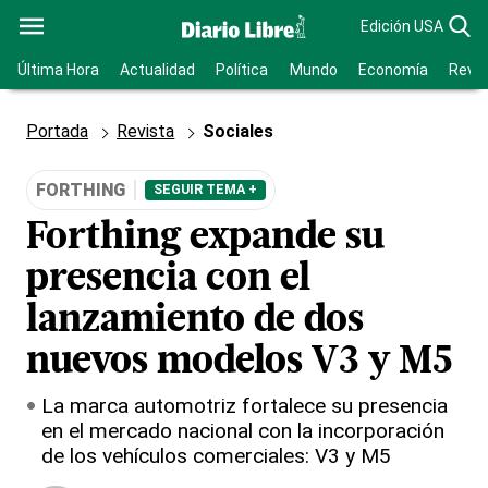
Edición USA
Última Hora
Actualidad
Política
Mundo
Economía
Revis
Portada
Revista
Sociales
FORTHING
SEGUIR TEMA +
Forthing expande su
presencia con el
lanzamiento de dos
nuevos modelos V3 y M5
La marca automotriz fortalece su presencia
en el mercado nacional con la incorporación
de los vehículos comerciales: V3 y M5