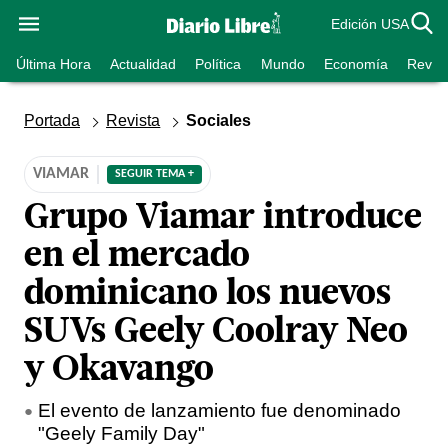
Edición USA
Última Hora
Actualidad
Política
Mundo
Economía
Revist
Portada
Revista
Sociales
VIAMAR
SEGUIR TEMA +
Grupo Viamar introduce
en el mercado
dominicano los nuevos
SUVs Geely Coolray Neo
y Okavango
El evento de lanzamiento fue denominado
"Geely Family Day"